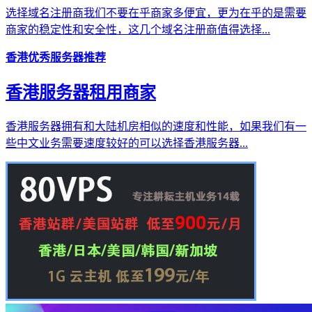
选择域名注册商我们不要在乎商家多便宜，更为在乎的是需要
商家的稳定性和安全性，这几个域名注册商值得选择...
香港优秀服务器推荐
香港服务器租用商家
香港服务器拥有和大陆机房相似的速度和性能，如果我们有一
些中文业务需要速度较好的可以选择香港服务器...