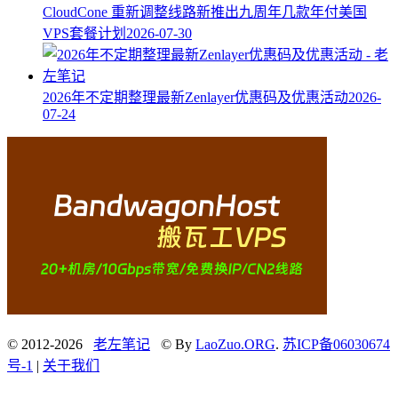
CloudCone 重新调整线路新推出九周年几款年付美国
VPS套餐计划
2026-07-30
2026年不定期整理最新Zenlayer优惠码及优惠活动
2026-
07-24
© 2012-2026
老左笔记
© By
LaoZuo.ORG
.
苏ICP备06030674
号-1
|
关于我们