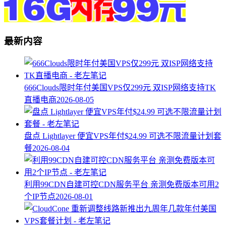
最新内容
666Clouds限时年付美国VPS仅299元 双ISP网络支持TK
直播电商
2026-08-05
盘点 Lightlayer 便宜VPS年付$24.99 可选不限流量计划套
餐
2026-08-04
利用99CDN自建可控CDN服务平台 亲测免费版本可用2
个IP节点
2026-08-01