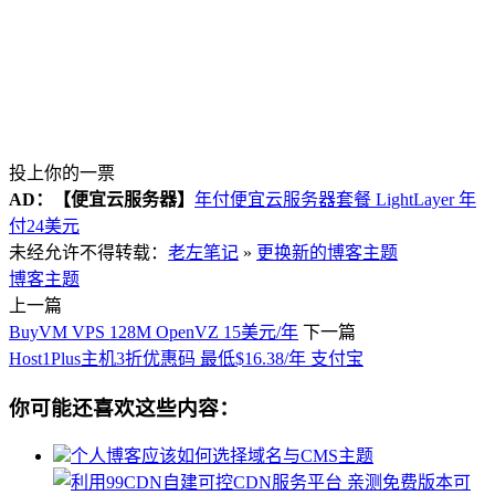
投上你的一票
AD：
【便宜云服务器】
年付便宜云服务器套餐 LightLayer 年
付24美元
未经允许不得转载：
老左笔记
»
更换新的博客主题
博客主题
上一篇
BuyVM VPS 128M OpenVZ 15美元/年
下一篇
Host1Plus主机3折优惠码 最低$16.38/年 支付宝
你可能还喜欢这些内容：
个人博客应该如何选择域名与CMS主题