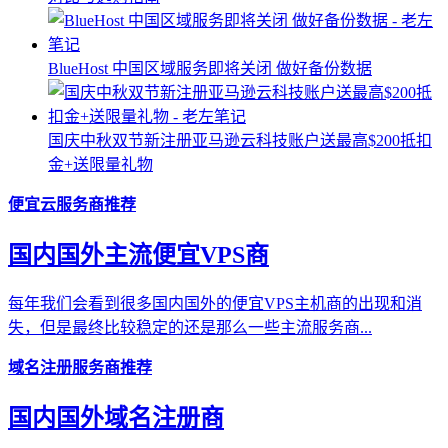
BlueHost 中国区域服务即将关闭 做好备份数据
国庆中秋双节新注册亚马逊云科技账户送最高$200抵扣
金+送限量礼物
便宜云服务商推荐
国内国外主流便宜VPS商
每年我们会看到很多国内国外的便宜VPS主机商的出现和消
失，但是最终比较稳定的还是那么一些主流服务商...
域名注册服务商推荐
国内国外域名注册商