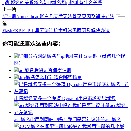
ip和域名的关系
域名与IP
域名和ip地址有什么关系
上一篇
新注册NameCheap账户几天后无法登录原因及解决办法
下一
篇
FlashFXP FTP工具无法连接主机常见原因及解决办法
你可能还喜欢这些内容：
详细分析网站域名与ip地址有什么关系（盘点几个误
区）
.io 域名后缀是否值得注册
.life域名怎么样？适合哪些场景
出售域名又多一个渠道 Dynadot用户市场交易域名
.icu域名能用到网站中吗？我们是否建议注册.icu域名