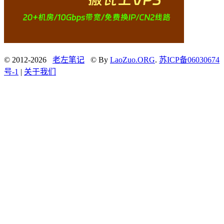
© 2012-2026
老左笔记
© By
LaoZuo.ORG
.
苏ICP备06030674
号-1
|
关于我们