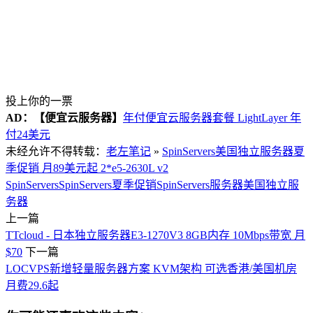
投上你的一票
AD：
【便宜云服务器】
年付便宜云服务器套餐 LightLayer 年
付24美元
未经允许不得转载：
老左笔记
»
SpinServers美国独立服务器夏
季促销 月89美元起 2*e5-2630L v2
SpinServers
SpinServers夏季促销
SpinServers服务器
美国独立服
务器
上一篇
TTcloud - 日本独立服务器E3-1270V3 8GB内存 10Mbps带宽 月
$70
下一篇
LOCVPS新增轻量服务器方案 KVM架构 可选香港/美国机房
月费29.6起