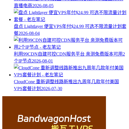
直播电商
2026-08-05
盘点 Lightlayer 便宜VPS年付$24.99 可选不限流量计划套
餐
2026-08-04
利用99CDN自建可控CDN服务平台 亲测免费版本可用2
个IP节点
2026-08-01
CloudCone 重新调整线路新推出九周年几款年付美国
VPS套餐计划
2026-07-30