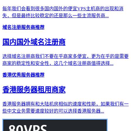
每年我们会看到很多国内国外的便宜VPS主机商的出现和消
失，但是最终比较稳定的还是那么一些主流服务商...
域名注册服务商推荐
国内国外域名注册商
选择域名注册商我们不要在乎商家多便宜，更为在乎的是需要
商家的稳定性和安全性，这几个域名注册商值得选择...
香港优秀服务器推荐
香港服务器租用商家
香港服务器拥有和大陆机房相似的速度和性能，如果我们有一
些中文业务需要速度较好的可以选择香港服务器...