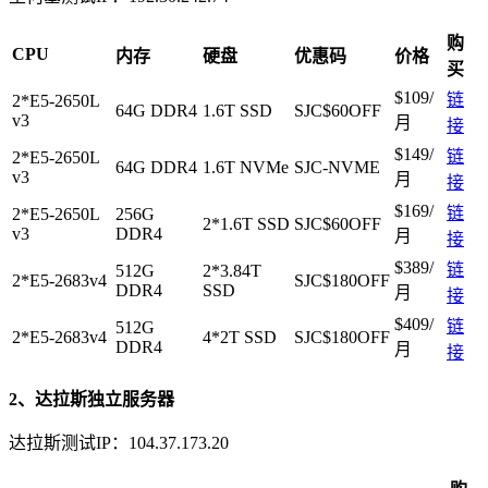
购
CPU
内存
硬盘
优惠码
价格
买
$109/
链
2*E5-2650L
64G DDR4
1.6T SSD
SJC$60OFF
v3
月
接
$149/
链
2*E5-2650L
64G DDR4
1.6T NVMe
SJC-NVME
v3
月
接
$169/
链
2*E5-2650L
256G
2*1.6T SSD
SJC$60OFF
v3
DDR4
月
接
$389/
链
512G
2*3.84T
2*E5-2683v4
SJC$180OFF
DDR4
SSD
月
接
$409/
链
512G
2*E5-2683v4
4*2T SSD
SJC$180OFF
DDR4
月
接
2、达拉斯独立服务器
达拉斯测试IP：104.37.173.20