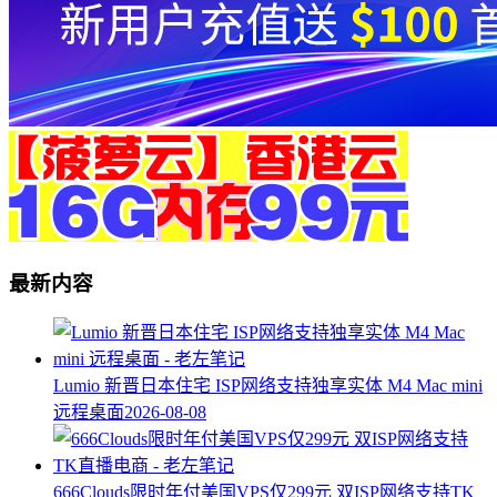
最新内容
Lumio 新晋日本住宅 ISP网络支持独享实体 M4 Mac mini
远程桌面
2026-08-08
666Clouds限时年付美国VPS仅299元 双ISP网络支持TK