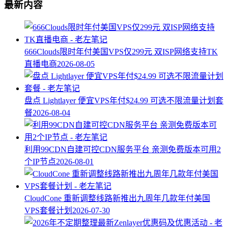
最新内容
666Clouds限时年付美国VPS仅299元 双ISP网络支持TK
直播电商
2026-08-05
盘点 Lightlayer 便宜VPS年付$24.99 可选不限流量计划套
餐
2026-08-04
利用99CDN自建可控CDN服务平台 亲测免费版本可用2
个IP节点
2026-08-01
CloudCone 重新调整线路新推出九周年几款年付美国
VPS套餐计划
2026-07-30