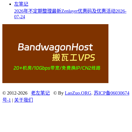
2026年不定期整理最新Zenlayer优惠码及优惠活动
2026-
07-24
© 2012-2026
老左笔记
© By
LaoZuo.ORG
.
苏ICP备06030674
号-1
|
关于我们