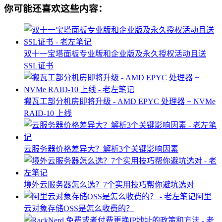
你可能还喜欢这些内容：
双十一宝塔面板专业版和企业版及永久授权活动且送
SSL证书
搬瓦工部分机房即将升级 - AMD EPYC 处理器 + NVMe
RAID-10 上线
云服务器价格差异大？解析3个关键影响因素
境外云服务器怎么选？7个实用技巧帮你避坑选对
阿里
云对象存储OSS是怎么收费的？