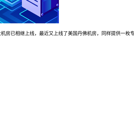
大机房已相继上线，最近又上线了美国丹佛机房，同样提供一枚专属5折