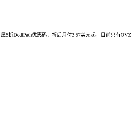
DediPath优惠码，折后月付3.57美元起，目前只有OVZ