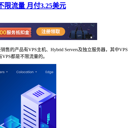
 不限流量 月付3.25美元
售的产品有VPS主机、Hybrid Servers及独立服务器，其中VP
VPS都是不限流量的。