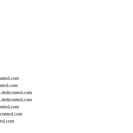
rol.com
rol.com
control.com
control.com
rol.com
trol.com
l.com