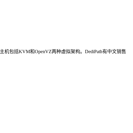
S主机包括KVM和OpenVZ两种虚拟架构。DediPath有中文销售