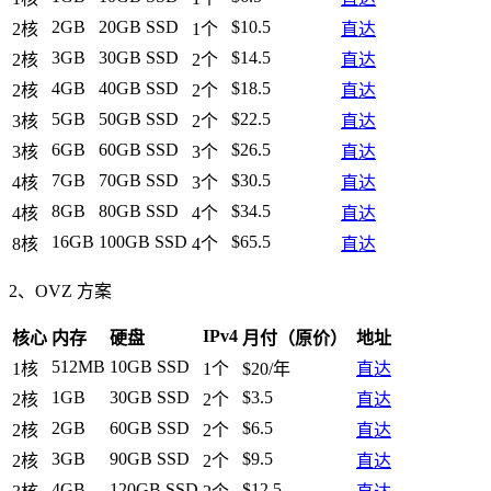
2GB
20GB SSD
$10.5
2核
1个
直达
3GB
30GB SSD
$14.5
2核
2个
直达
4GB
40GB SSD
$18.5
2核
2个
直达
5GB
50GB SSD
$22.5
3核
2个
直达
6GB
60GB SSD
$26.5
3核
3个
直达
7GB
70GB SSD
$30.5
4核
3个
直达
8GB
80GB SSD
$34.5
4核
4个
直达
16GB
100GB SSD
$65.5
8核
4个
直达
2、OVZ 方案
IPv4
核心
内存
硬盘
月付（原价）
地址
512MB
10GB SSD
1核
1个
$20/年
直达
1GB
30GB SSD
$3.5
2核
2个
直达
2GB
60GB SSD
$6.5
2核
2个
直达
3GB
90GB SSD
$9.5
2核
2个
直达
4GB
120GB SSD
$12.5