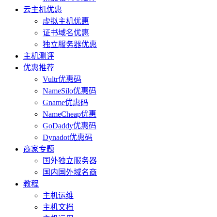
云主机优惠
虚拟主机优惠
证书域名优惠
独立服务器优惠
主机测评
优惠推荐
Vultr优惠码
NameSilo优惠码
Gname优惠码
NameCheap优惠
GoDaddy优惠码
Dynadot优惠码
商家专题
国外独立服务器
国内国外域名商
教程
主机运维
主机文档