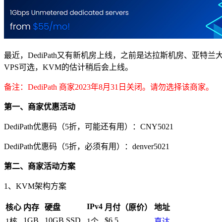
最近，DediPath又有新机房上线，之前是达拉斯机房、亚特兰
VPS可选，KVM的估计稍后会上线。
备注：DediPath 商家2023年8月31日关闭。请勿选择该商家。
第一、商家优惠活动
DediPath优惠码（5折，可能还有用）：CNY5021
DediPath优惠码（5折，必须有用）：denver5021
第二、商家活动方案
1、KVM架构方案
IPv4
核心
内存
硬盘
月付（原价）
地址
1GB
10GB SSD
$6.5
1核
1个
直达