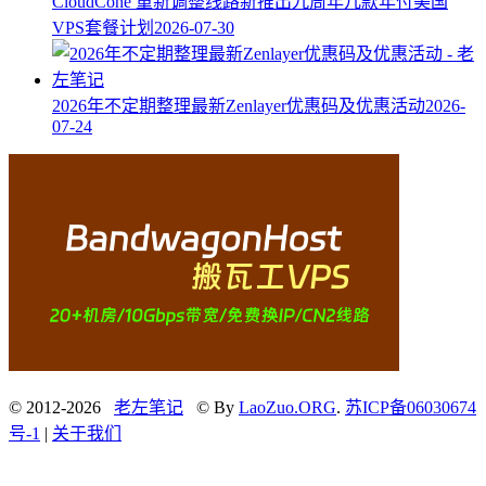
CloudCone 重新调整线路新推出九周年几款年付美国
VPS套餐计划
2026-07-30
2026年不定期整理最新Zenlayer优惠码及优惠活动
2026-
07-24
© 2012-2026
老左笔记
© By
LaoZuo.ORG
.
苏ICP备06030674
号-1
|
关于我们