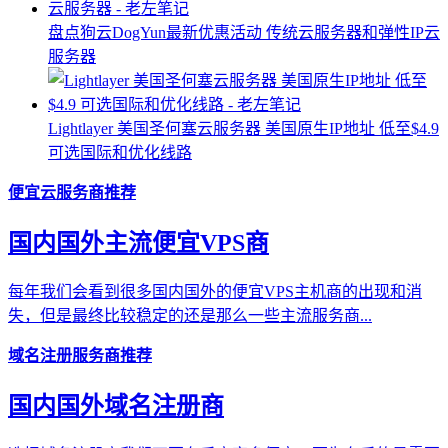
盘点狗云DogYun最新优惠活动 传统云服务器和弹性IP云
服务器
Lightlayer 美国圣何塞云服务器 美国原生IP地址 低至$4.9
可选国际和优化线路
便宜云服务商推荐
国内国外主流便宜VPS商
每年我们会看到很多国内国外的便宜VPS主机商的出现和消
失，但是最终比较稳定的还是那么一些主流服务商...
域名注册服务商推荐
国内国外域名注册商