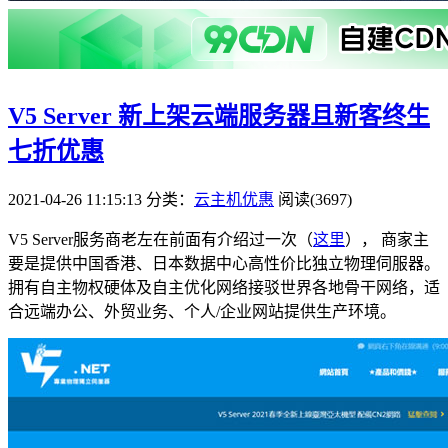
V5 Server 新上架云端服务器且新客终生
七折优惠
2021-04-26 11:15:13
分类：
云主机优惠
阅读(3697)
V5 Server服务商老左在前面有介绍过一次（
这里
）， 商家主
要是提供中国香港、日本数据中心高性价比独立物理伺服器。
拥有自主物权硬体及自主优化网络接驳世界各地骨干网络，适
合远端办公、外贸业务、个人/企业网站提供生产环境。