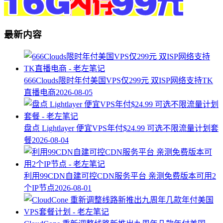
最新内容
666Clouds限时年付美国VPS仅299元 双ISP网络支持TK
直播电商
2026-08-05
盘点 Lightlayer 便宜VPS年付$24.99 可选不限流量计划套
餐
2026-08-04
利用99CDN自建可控CDN服务平台 亲测免费版本可用2
个IP节点
2026-08-01