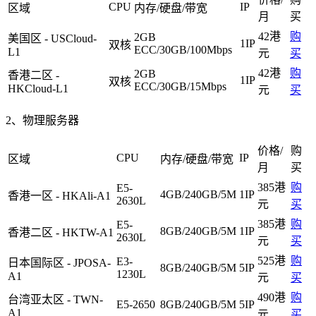
CPU
IP
区域
内存/硬盘/带宽
月
买
42港
购
2GB
美国区 - USCloud-
1IP
双核
ECC/30GB/100Mbps
L1
元
买
42港
购
2GB
香港二区 -
1IP
双核
ECC/30GB/15Mbps
HKCloud-L1
元
买
2、物理服务器
价格/
购
CPU
IP
区域
内存/硬盘/带宽
月
买
385港
购
E5-
4GB/240GB/5M
1IP
香港一区 - HKAli-A1
2630L
元
买
385港
购
E5-
8GB/240GB/5M
1IP
香港二区 - HKTW-A1
2630L
元
买
525港
购
E3-
日本国际区 - JPOSA-
8GB/240GB/5M
5IP
1230L
A1
元
买
490港
购
台湾亚太区 - TWN-
E5-2650
8GB/240GB/5M
5IP
A1
元
买