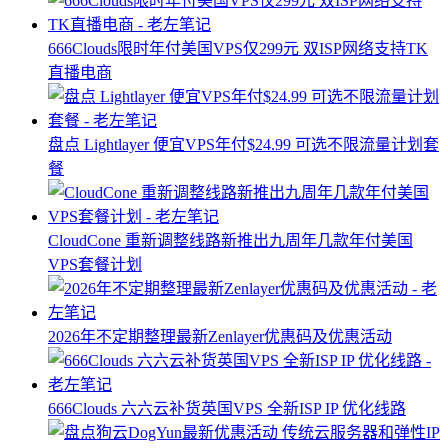
666Clouds限时年付美国VPS仅299元 双ISP网络支持TK
直播电商
盘点 Lightlayer 便宜VPS年付$24.99 可选不限流量计划套
餐
CloudCone 重新调整线路新推出九周年几款年付美国
VPS套餐计划
2026年不定期整理最新Zenlayer优惠码及优惠活动
666Clouds 六六云补货英国VPS 全新ISP IP 优化线路