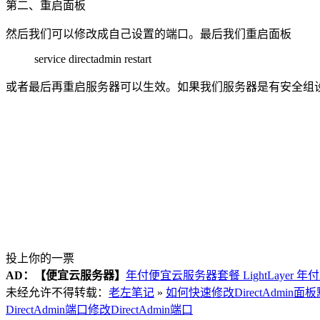
第二、重启面板
然后我们可以修改成自己设置的端口。最后我们重启面板
service directadmin restart
或者最后再重启服务器可以生效。如果我们服务器是有安全组
投上你的一票
AD：
【便宜云服务器】
年付便宜云服务器套餐 LightLayer 年
未经允许不得转载：
老左笔记
»
如何快速修改DirectAdmin面
DirectAdmin端口
修改DirectAdmin端口