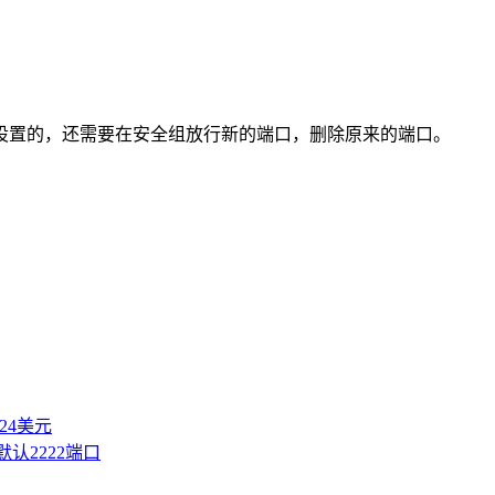
设置的，还需要在安全组放行新的端口，删除原来的端口。
付24美元
板默认2222端口