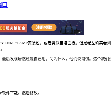
端口
 LNMP/LAMP安装包，或者类似宝塔面板。但是老左确实看到有一
权。
，最后发现居然还是自己用。问为什么，他们说习惯。这个我们
。
TP软件下载。然后修改。