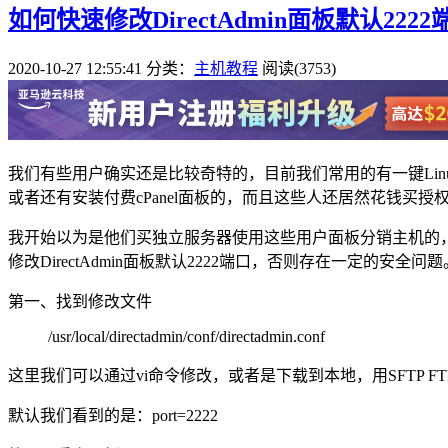
如何快速修改DirectAdmin面板默认2222
2020-10-27 12:55:41
分类：
主机教程
阅读(3753)
我们有些用户确实还是比较奇特的，目前我们常用的有一键Linux
或者还有安装付费cPanel面板的，而且这些人还居然花钱买授
我开始以为是他们买独立服务器使用这些用户面板分销主机的
修改DirectAdmin面板默认2222端口，否则存在一定的安全问题
第一、找到修改文件
/usr/local/directadmin/conf/directadmin.conf
这里我们可以通过vi命令修改，或者是下载到本地，用SFTP F
默认我们看到的是：port=2222