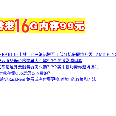
）
搬瓦工部分机房即将升级 - AMD EPYC 处
云服务器价格差异大？解析3个关键影响因素
境外云服务器怎么选？7个实用技巧帮你避坑选对
对象存储OSS是怎么收费的？
RackNerd 免费或者付费更换IP地址的政策和方法