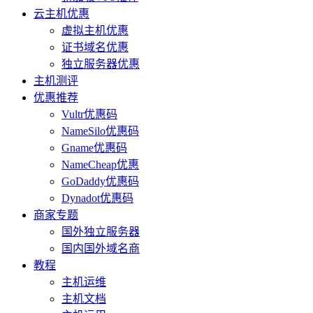
云主机优惠
虚拟主机优惠
证书域名优惠
独立服务器优惠
主机测评
优惠推荐
Vultr优惠码
NameSilo优惠码
Gname优惠码
NameCheap优惠
GoDaddy优惠码
Dynadot优惠码
商家专题
国外独立服务器
国内国外域名商
教程
主机运维
主机文档