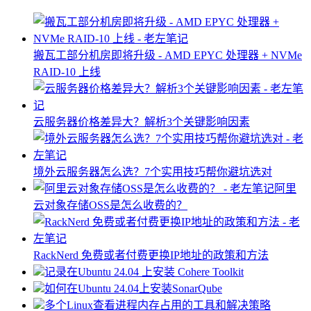
搬瓦工部分机房即将升级 - AMD EPYC 处理器 + NVMe
RAID-10 上线
云服务器价格差异大？解析3个关键影响因素
境外云服务器怎么选？7个实用技巧帮你避坑选对
阿里
云对象存储OSS是怎么收费的？
RackNerd 免费或者付费更换IP地址的政策和方法
记录在Ubuntu 24.04 上安装 Cohere Toolkit
如何在Ubuntu 24.04上安装SonarQube
多个Linux查看进程内存占用的工具和解决策略