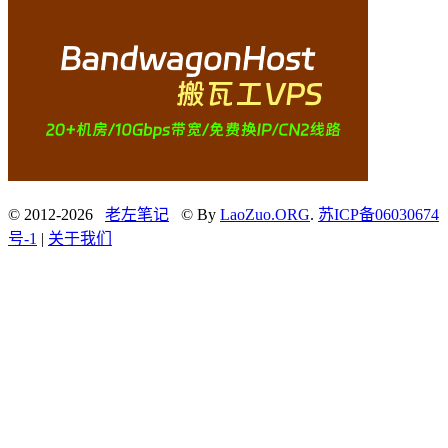
© 2012-2026
老左笔记
© By
LaoZuo.ORG
.
苏ICP备06030674
号-1
|
关于我们