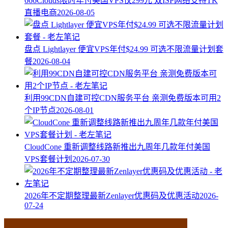
666Clouds限时年付美国VPS仅299元 双ISP网络支持TK
直播电商
2026-08-05
盘点 Lightlayer 便宜VPS年付$24.99 可选不限流量计划套
餐
2026-08-04
利用99CDN自建可控CDN服务平台 亲测免费版本可用2
个IP节点
2026-08-01
CloudCone 重新调整线路新推出九周年几款年付美国
VPS套餐计划
2026-07-30
2026年不定期整理最新Zenlayer优惠码及优惠活动
2026-
07-24