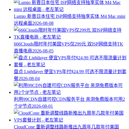
Lumio 新晋日本住宅 ISP网络支持独享实体 M4 Mac mini
远程桌面
2026-08-08
666Clouds限时年付美国VPS仅299元 双ISP网络支持TK
直播电商
2026-08-05
盘点 Lightlayer 便宜VPS年付$24.99 可选不限流量计划套
餐
2026-08-04
利用99CDN自建可控CDN服务平台 亲测免费版本可用2
个IP节点
2026-08-01
CloudCone 重新调整线路新推出九周年几款年付美国