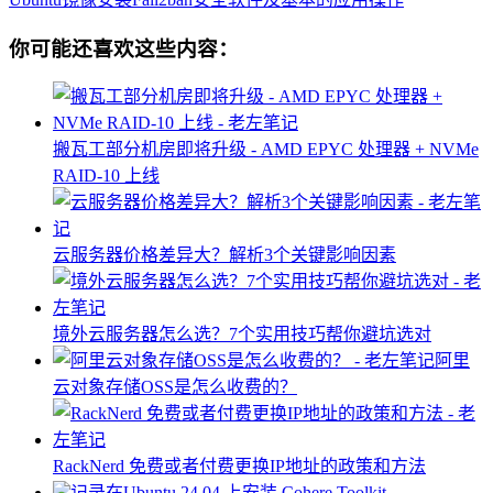
你可能还喜欢这些内容：
搬瓦工部分机房即将升级 - AMD EPYC 处理器 + NVMe
RAID-10 上线
云服务器价格差异大？解析3个关键影响因素
境外云服务器怎么选？7个实用技巧帮你避坑选对
阿里
云对象存储OSS是怎么收费的？
RackNerd 免费或者付费更换IP地址的政策和方法
记录在Ubuntu 24.04 上安装 Cohere Toolkit