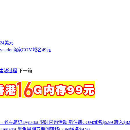
付24美元
Dynadot商家COM域名49元
到建站过程
下一篇
Dynadot 限时闪购活动 新注册COM域名$6.99 转入$8.
Dynadot 黑色星期五期间转移COM域名$9.50