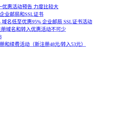
星期一优惠活动预告 力度比较大
元、企业邮局和SSL证书
 - 域名低至优惠95% 企业邮局 SSL证书活动
活动 - 新注册域名和转入优惠活动不可少
8
新注册和续费活动（新注册48元/转入53元）