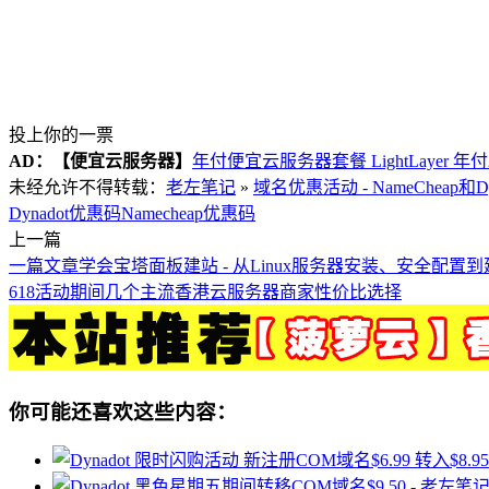
投上你的一票
AD：
【便宜云服务器】
年付便宜云服务器套餐 LightLayer 年
未经允许不得转载：
老左笔记
»
域名优惠活动 - NameCheap和
Dynadot优惠码
Namecheap优惠码
上一篇
一篇文章学会宝塔面板建站 - 从Linux服务器安装、安全配置
618活动期间几个主流香港云服务器商家性价比选择
你可能还喜欢这些内容：