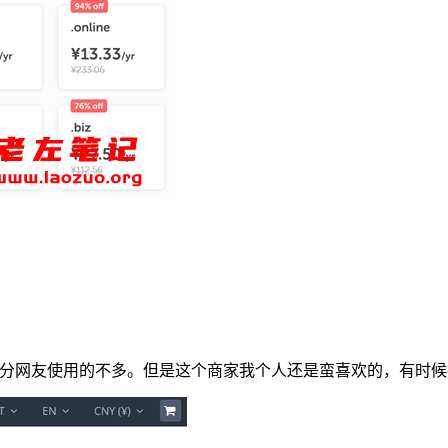
能大部分网友使用的不多。但是这个商家我个人还是蛮喜欢的，有时