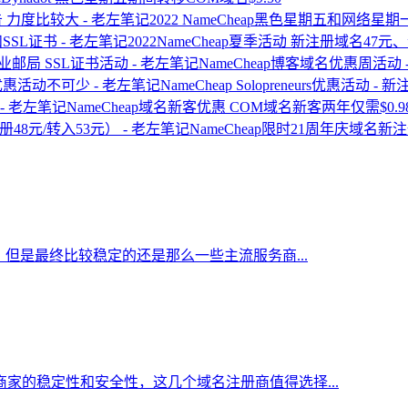
2022 NameCheap黑色星期五和网络
2022NameCheap夏季活动 新注册域名47
NameCheap博客域名优惠周活动
NameCheap Solopreneurs优惠
NameCheap域名新客优惠 COM域名新客两年仅需$0.9
NameCheap限时21周年庆域名
但是最终比较稳定的还是那么一些主流服务商...
家的稳定性和安全性，这几个域名注册商值得选择...