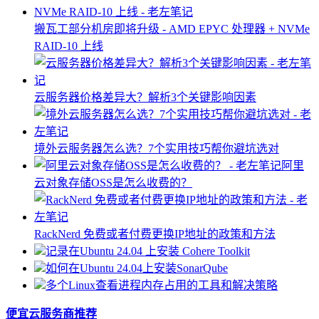
搬瓦工部分机房即将升级 - AMD EPYC 处理器 + NVMe
RAID-10 上线
云服务器价格差异大？解析3个关键影响因素
境外云服务器怎么选？7个实用技巧帮你避坑选对
阿里
云对象存储OSS是怎么收费的？
RackNerd 免费或者付费更换IP地址的政策和方法
记录在Ubuntu 24.04 上安装 Cohere Toolkit
如何在Ubuntu 24.04上安装SonarQube
多个Linux查看进程内存占用的工具和解决策略
便宜云服务商推荐