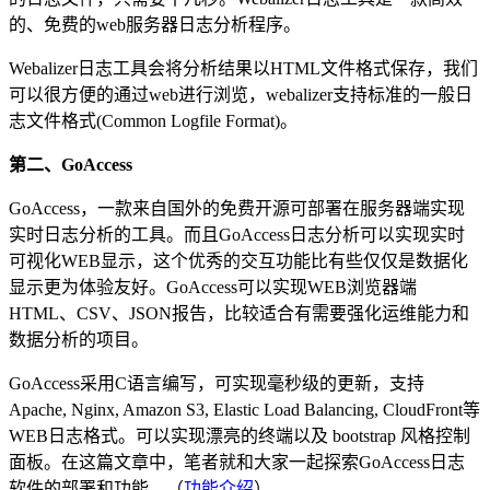
的、免费的web服务器日志分析程序。
Webalizer日志工具会将分析结果以HTML文件格式保存，我们
可以很方便的通过web进行浏览，webalizer支持标准的一般日
志文件格式(Common Logfile Format)。
第二、GoAccess
GoAccess，一款来自国外的免费开源可部署在服务器端实现
实时日志分析的工具。而且GoAccess日志分析可以实现实时
可视化WEB显示，这个优秀的交互功能比有些仅仅是数据化
显示更为体验友好。GoAccess可以实现WEB浏览器端
HTML、CSV、JSON报告，比较适合有需要强化运维能力和
数据分析的项目。
GoAccess采用C语言编写，可实现毫秒级的更新，支持
Apache, Nginx, Amazon S3, Elastic Load Balancing, CloudFront等
WEB日志格式。可以实现漂亮的终端以及 bootstrap 风格控制
面板。在这篇文章中，笔者就和大家一起探索GoAccess日志
软件的部署和功能。（
功能介绍
）