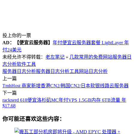
投上你的一票
AD：
【便宜云服务器】
年付便宜云服务器套餐 LightLayer 年
付24美元
未经允许不得转载：
老左笔记
»
几款常用的免费网站服务器日
志分析软件工具
服务器日志分析
服务器日志分析工具
网站日志分析
上一篇
TmhHost 商家新增香港CN2/韩国CN2/日本软银线路云服务器
下一篇
racknerd 618便宜洛杉矶MC年付VPS 1.5GB内存 6TB流量 年
$17.68
你可能还喜欢这些内容：