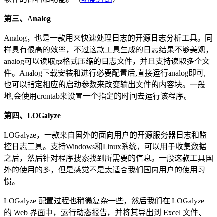
第三、Analog
Analog，也是一款用来快速处理日志的开源日志分析工具。同
样具有很高的效率，不过这款工具生成的日志结果不够美观，
analog可以读取gz格式压缩的日志文件，并且支持读取多个文
件。Analog下载安装和进行必要配置后,直接运行analog即可,
也可以指定相应的启动参数来改变输出文件的内容块。一般
地,会使用crontab来设置一个指定的时间去运行该程序。
第四、LOGalyze
LOGalyze，一款来自国外的面向用户的开源服务器日志和监
控日志工具。支持Windows和Linux系统，可以用于收集数据
之后，然后针对程序搜索找到所需要的信息。一般这款工具国
外的使用的多，但是感觉不是太适合我们国内用户的使用习
惯。
LOGalyze 配置过程也稍微复杂一些，然后我们在 LOGalyze
的 Web 界面中，运行动态报告，并将其导出到 Excel 文件、