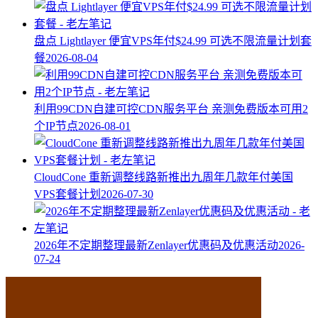
盘点 Lightlayer 便宜VPS年付$24.99 可选不限流量计划套
餐
2026-08-04
利用99CDN自建可控CDN服务平台 亲测免费版本可用2
个IP节点
2026-08-01
CloudCone 重新调整线路新推出九周年几款年付美国
VPS套餐计划
2026-07-30
2026年不定期整理最新Zenlayer优惠码及优惠活动
2026-
07-24