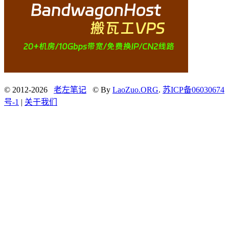
© 2012-2026
老左笔记
© By
LaoZuo.ORG
.
苏ICP备06030674
号-1
|
关于我们