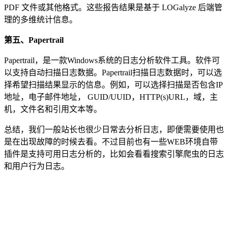
PDF 文件或其他格式。这些报告结果是基于 LOGalyze 后端管
理的多维统计信息。
第五、Papertrail
Papertrail，是一款Windows系统的日志分析软件工具。软件可
以支持自动扫描日志数据。Papertrail扫描日志数据时，可以选
择希望扫描结果显示的信息。例如，可以选择扫描是否包含IP
地址，电子邮件地址， GUID/UUID，HTTP(s)URL，域，主
机，文件名和引用文本等。
总结，我们一般站长也很少日常去分析日志，即便需要使用也
是在出现故障的时候去看。不过目前也有一些WEB环境自带
插件是支持可用日志分析的，比如会看看搜索引擎爬虫的日志
和用户行为日志。