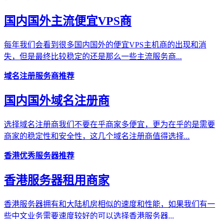
国内国外主流便宜VPS商
每年我们会看到很多国内国外的便宜VPS主机商的出现和消
失，但是最终比较稳定的还是那么一些主流服务商...
域名注册服务商推荐
国内国外域名注册商
选择域名注册商我们不要在乎商家多便宜，更为在乎的是需要
商家的稳定性和安全性，这几个域名注册商值得选择...
香港优秀服务器推荐
香港服务器租用商家
香港服务器拥有和大陆机房相似的速度和性能，如果我们有一
些中文业务需要速度较好的可以选择香港服务器...