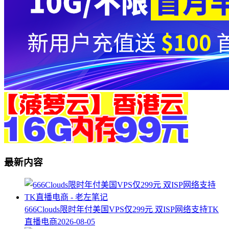
最新内容
666Clouds限时年付美国VPS仅299元 双ISP网络支持TK
直播电商
2026-08-05