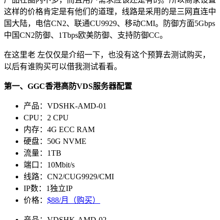
这样的价格肯定是有他们的道理，线路是采用的是三网直连中
国大陆，电信CN2、联通CU9929、移动CMI。防御方面5Gbps
中国CN2防御、1Tbps欧美防御、支持防御CC。
在这里老 左仅仅是介绍一下，也没有这个预算去测试购买，
以后有谁购买可以借我测试看看。
第一、GGC香港高防VDS服务器配置
产品：VDSHK-AMD-01
CPU：2 CPU
内存：4G ECC RAM
硬盘：50G NVME
流量：1TB
端口：10Mbit/s
线路：CN2/CUG9929/CMI
IP数：1独立IP
价格：
$88/月（购买）
产品：VDSHK-AMD-02