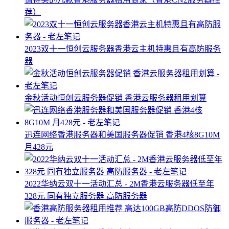
荐）
2023双十一恒创云服务器香港云主机特惠且有高防服务
器
金秋活动恒创云服务器促销 香港云服务器租用划算
迅连网络香港服务器和美国服务器促销 香港4核8G10M
月428元
2022华纳云双十一活动汇总 - 2M香港云服务器低至年
328元 同有独立服务器 高防服务器