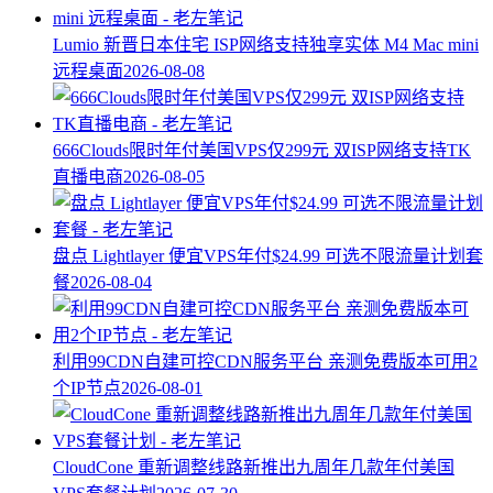
Lumio 新晋日本住宅 ISP网络支持独享实体 M4 Mac mini
远程桌面
2026-08-08
666Clouds限时年付美国VPS仅299元 双ISP网络支持TK
直播电商
2026-08-05
盘点 Lightlayer 便宜VPS年付$24.99 可选不限流量计划套
餐
2026-08-04
利用99CDN自建可控CDN服务平台 亲测免费版本可用2
个IP节点
2026-08-01
CloudCone 重新调整线路新推出九周年几款年付美国