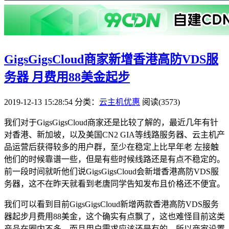
GigsGigsCloud商家新增香港高防VDS服
务器 月费用88美金起步
2019-12-13 15:28:54
分类：
云主机优惠
阅读(3573)
我们对于GigsGigsCloud商家还是比较了解的，最近几年有针
对香港、新加坡，以及美国CN2 GIA等线路服务器、云主机产
品运营后获得较多的用户群，至少在稳定上比早年老 左接触
他们的时候靠谱一些，但是有些时候线路还是有点不稳定的。
前一段时间就听他们说GigsGigsCloud会新增香港高防VDS服
务器，这不在昨天就看到老唐同学告知发布且价格还不便宜。
我们可以看到目前GigsGigsCloud新增两款香港高防VDS服务
器起步月费用88美金，这个确实有点飘了，这也难怪目前这类
产品在圈内不多，而且用户需求应该还是有的。所以商家设置