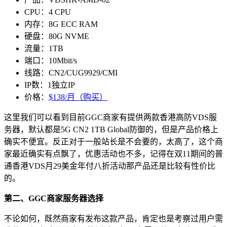
CPU：4 CPU
内存：8G ECC RAM
硬盘：80G NVME
流量：1TB
端口：10Mbit/s
线路：CN2/CUG9929/CMI
IP数：1独立IP
价格：
$138/月（购买）
这里我们可以看到目前GGC商家有提供两款香港高防VDS服
务器，默认都是5G CN2 1TB Global防御的，但是产品价格上
确实不便宜。反正对于一般站长是不会要的，太高了，这个商
家最近确实有点飘了，优惠活动也不多，记得在双11期间的普
通香港VDS月29美金年付八折活动那产品还是比较有性价比
的。
第二、GGC商家服务器选择
不论如何，既然商家有发布这款产品，肯定也是考察过用户需