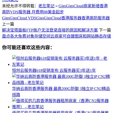
未经允许不得转载：
老左笔记
»
GigsGigsCloud商家新增香港
高防VDS服务器 月费用88美金起步
GigsGigsCloud VDS
GigsGigsCloud香港服务器
香港高防服务器
上一篇
解决宝塔面板FTP账户无法登录连接的原因和解决方案
下一篇
盘点各大免费对象存储空间云商家可自建图床和网站静态存储
你可能还喜欢这些内容：
恒创云服务器618促销发布 云服务器买3年送1年
华纳云高防香港服务器 最高200G防御 3独立IP CN2精品
线路
值得买的几款香港服务器租用商家（香港CN2服务器推