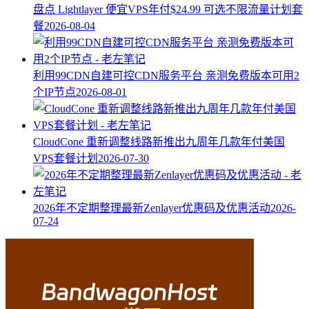
盘点 Lightlayer 便宜VPS年付$24.99 可选不限流量计划套
餐
2026-08-04
利用99CDN自建可控CDN服务平台 亲测免费版本可用2
个IP节点
2026-08-01
CloudCone 重新调整线路新推出九周年几款年付美国
VPS套餐计划
2026-07-30
2026年不定期整理最新Zenlayer优惠码及优惠活动
2026-
07-24