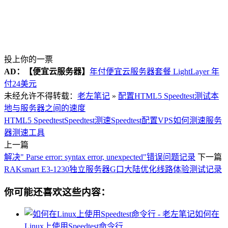
投上你的一票
AD：
【便宜云服务器】
年付便宜云服务器套餐 LightLayer 年
付24美元
未经允许不得转载：
老左笔记
»
配置HTML5 Speedtest测试本
地与服务器之间的速度
HTML5 Speedtest
Speedtest测速
Speedtest配置
VPS如何测速
服务
器测速工具
上一篇
解决" Parse error: syntax error, unexpected"错误问题记录
下一篇
RAKsmart E3-1230独立服务器G口大陆优化线路体验测试记录
你可能还喜欢这些内容：
如何在
Linux上使用Speedtest命令行