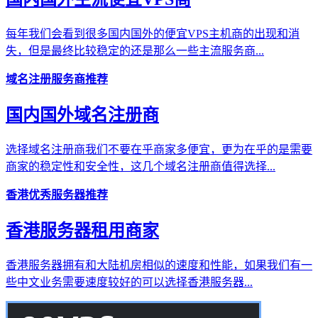
每年我们会看到很多国内国外的便宜VPS主机商的出现和消
失，但是最终比较稳定的还是那么一些主流服务商...
域名注册服务商推荐
国内国外域名注册商
选择域名注册商我们不要在乎商家多便宜，更为在乎的是需要
商家的稳定性和安全性，这几个域名注册商值得选择...
香港优秀服务器推荐
香港服务器租用商家
香港服务器拥有和大陆机房相似的速度和性能，如果我们有一
些中文业务需要速度较好的可以选择香港服务器...