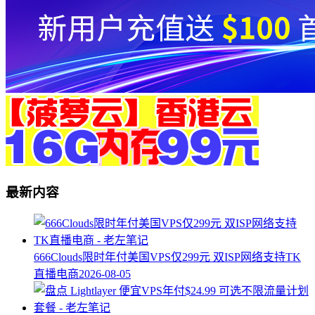
最新内容
666Clouds限时年付美国VPS仅299元 双ISP网络支持TK
直播电商
2026-08-05