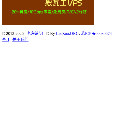
© 2012-2026
老左笔记
© By
LaoZuo.ORG
.
苏ICP备06030674
号-1
|
关于我们