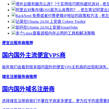
阿里云
记录在Ubuntu 24.04 上安装 Cohere Toolkit
如何在Ubuntu 24.04上安装SonarQube
多个Linux查看进程内存占用的工具和解决策略
便宜云服务商推荐
国内国外主流便宜VPS商
每年我们会看到很多国内国外的便宜VPS主机商的出现和消失，
域名注册服务商推荐
国内国外域名注册商
选择域名注册商我们不要在乎商家多便宜，更为在乎的是需要商