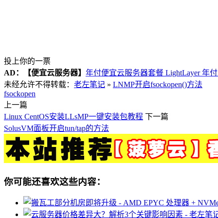
投上你的一票
AD：
【便宜云服务器】
年付便宜云服务器套餐 LightLayer 年
未经允许不得转载：
老左笔记
»
LNMP开启fsockopen()方法
fsockopen
上一篇
Linux CentOS安装LLsMP一键安装包教程
下一篇
SolusVM面板开启tun/tap的方法
你可能还喜欢这些内容：