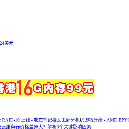
付24美元
搬瓦工部分机房即将升级 - AMD EPYC 处
云服务器价格差异大？解析3个关键影响因素