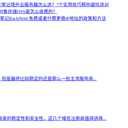
境外云服务器怎么选？7个实用技巧帮你避坑选对
对象存储OSS是怎么收费的？
RackNerd 免费或者付费更换IP地址的政策和方法
但是最终比较稳定的还是那么一些主流服务商...
家的稳定性和安全性，这几个域名注册商值得选择...