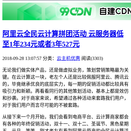
阿里云全民云计算拼团活动 云服务器低
至1年234元或者3年527元
2018-09-28 13:07:57
分类：
云主机优惠
阅读(3303)
无论我们做实体产品，还是做虚拟业务，策划营销策略最为关
键。在云计算这一块，老左个人还是比较佩服阿里云、腾讯云
的，毕竟继承优良的底层实力，每一期的促销活动都比较具有
吸引力和新颖。再看看同行的其他策划活动，基本上都是效仿
和抄袭。对于商家来说，希望通过各种活动来套路我们用户，
对于我们用户而言尽可能的不被套路。
从接下来一个月开始，我们会看到电商平台、云计算商家都会
有各种的年终促销活动，双十一、双十二、圣诞节、黑色星期
五、元旦，等等。刚才老左有看到阿里云原来的全民元计算活