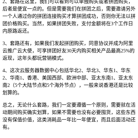
2、套路在这里，我们可以看到可以单独购买或者拼团购买，
后者是便宜一点的。但是需要我们在拼团之后，需要邀请另外
一个人通过你的拼团连接购买才算拼团成功，否则你无法以拼
团价格购买。当然，如果拼团失败，支付金额将在3个工作日
内原路返还。
3、套路还有，如果我们发起拼团购买，同意协议并成为阿里
云推广云大使，可享拼团好友30天内购买相关产品最高25%的
返现，这年头都玩营销模式。
4、这次云服务器数据中心包括华北2、华北3、华东1、华东
2、华南1、香港、美国西部、欧洲中部、亚太东南1、亚太东
南2（5个大陆节点和5个海外节点），一般来说香港还是比较
划算的。
总之，无论什么套路，我们一定要遵循一个原则，需要就在活
动期间购买确实划算，如果不需要也没有必要囤货，这些东西
没有保值价值，这类消耗品一年比一年便宜，而且后面活动还
有。