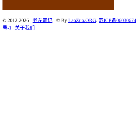
© 2012-2026
老左笔记
© By
LaoZuo.ORG
.
苏ICP备06030674
号-1
|
关于我们