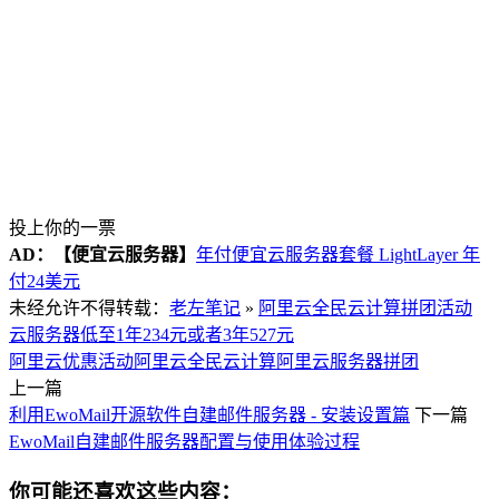
投上你的一票
AD：
【便宜云服务器】
年付便宜云服务器套餐 LightLayer 年
付24美元
未经允许不得转载：
老左笔记
»
阿里云全民云计算拼团活动
云服务器低至1年234元或者3年527元
阿里云优惠活动
阿里云全民云计算
阿里云服务器拼团
上一篇
利用EwoMail开源软件自建邮件服务器 - 安装设置篇
下一篇
EwoMail自建邮件服务器配置与使用体验过程
你可能还喜欢这些内容：