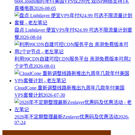
666Clouds限时年付美国VPS仅299元 双ISP网络支持TK
直播电商
2026-08-05
盘点 Lightlayer 便宜VPS年付$24.99 可选不限流量计划套
餐
2026-08-04
利用99CDN自建可控CDN服务平台 亲测免费版本可用2
个IP节点
2026-08-01
CloudCone 重新调整线路新推出九周年几款年付美国
VPS套餐计划
2026-07-30
2026年不定期整理最新Zenlayer优惠码及优惠活动
2026-
07-24