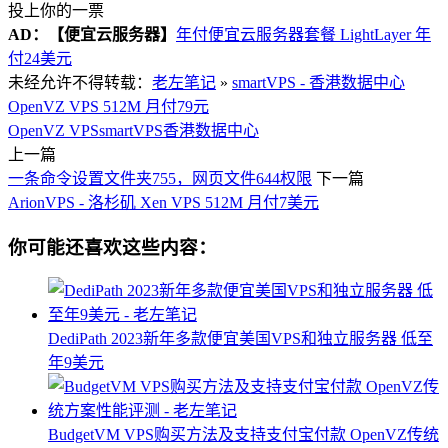
投上你的一票
AD：
【便宜云服务器】
年付便宜云服务器套餐 LightLayer 年
付24美元
未经允许不得转载：
老左笔记
»
smartVPS - 香港数据中心
OpenVZ VPS 512M 月付79元
OpenVZ VPS
smartVPS
香港数据中心
上一篇
一条命令设置文件夹755，网页文件644权限
下一篇
ArionVPS - 洛杉矶 Xen VPS 512M 月付7美元
你可能还喜欢这些内容：
DediPath 2023新年多款便宜美国VPS和独立服务器 低至
年9美元
BudgetVM VPS购买方法及支持支付宝付款 OpenVZ传统