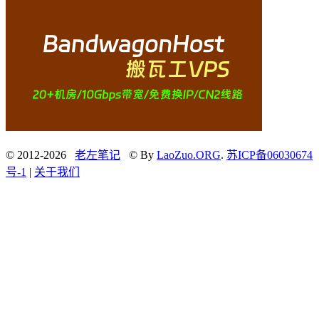
© 2012-2026
老左笔记
© By
LaoZuo.ORG
.
苏ICP备06030674
号-1
|
关于我们