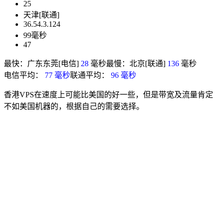
25
天津[联通]
36.54.3.124
99毫秒
47
最快：广东东莞[电信]
28
毫秒最慢：北京[联通]
136
毫秒
电信平均：
77 毫秒
联通平均：
96 毫秒
香港VPS在速度上可能比美国的好一些，但是带宽及流量肯定
不如美国机器的，根据自己的需要选择。