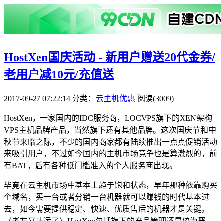
HostXen国庆活动 - 新用户赠送20代金券/
老用户减10元/充值送
2017-09-27 07:22:14
分类：
云主机优惠
阅读(3009)
HostXen，一家国内的IDC服务商，LOCVPS旗下的XEN架构
VPS主机品牌产品，当然旗下还有其他品牌。这次国庆节和中
秋节来临之际，不少的国内商家都有陆续推出一点点促销活动
来吸引用户，不过如今国内的主机市场竞争也是算激烈的，前
有BAT，后有各种低门槛准入的个人服务商出现。
毕竟在云主机市场中基本上趋于饱和状态，早年那种依靠购买
个域名，买一台或者分销一台机器就可以赚钱的时代基本过
去，如今需要提供稳定、快速、优质售后的机器才是关键。
（老左又扯远了）HostXen包括旗下的产品管理还是较为严