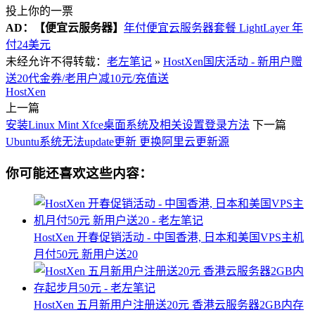
投上你的一票
AD：
【便宜云服务器】
年付便宜云服务器套餐 LightLayer 年
付24美元
未经允许不得转载：
老左笔记
»
HostXen国庆活动 - 新用户赠
送20代金券/老用户减10元/充值送
HostXen
上一篇
安装Linux Mint Xfce桌面系统及相关设置登录方法
下一篇
Ubuntu系统无法update更新 更换阿里云更新源
你可能还喜欢这些内容：
HostXen 开春促销活动 - 中国香港, 日本和美国VPS主机
月付50元 新用户送20
HostXen 五月新用户注册送20元 香港云服务器2GB内存