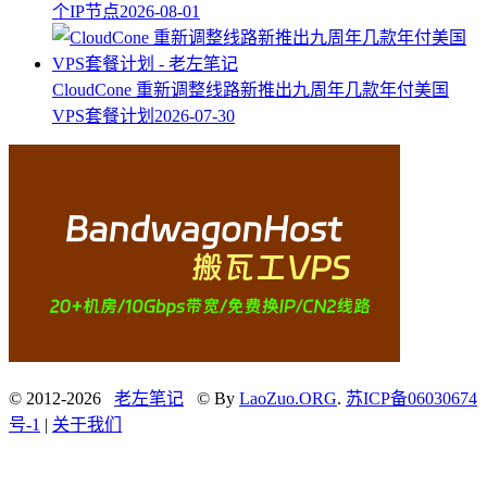
个IP节点
2026-08-01
CloudCone 重新调整线路新推出九周年几款年付美国
VPS套餐计划
2026-07-30
© 2012-2026
老左笔记
© By
LaoZuo.ORG
.
苏ICP备06030674
号-1
|
关于我们