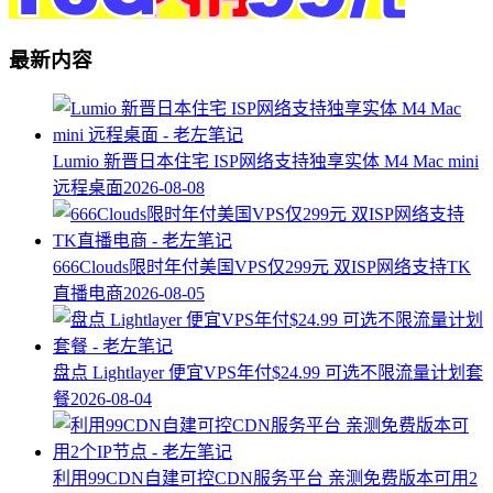
最新内容
Lumio 新晋日本住宅 ISP网络支持独享实体 M4 Mac mini
远程桌面
2026-08-08
666Clouds限时年付美国VPS仅299元 双ISP网络支持TK
直播电商
2026-08-05
盘点 Lightlayer 便宜VPS年付$24.99 可选不限流量计划套
餐
2026-08-04
利用99CDN自建可控CDN服务平台 亲测免费版本可用2