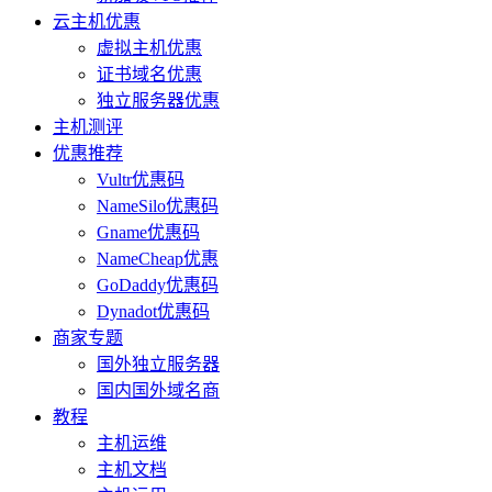
云主机优惠
虚拟主机优惠
证书域名优惠
独立服务器优惠
主机测评
优惠推荐
Vultr优惠码
NameSilo优惠码
Gname优惠码
NameCheap优惠
GoDaddy优惠码
Dynadot优惠码
商家专题
国外独立服务器
国内国外域名商
教程
主机运维
主机文档