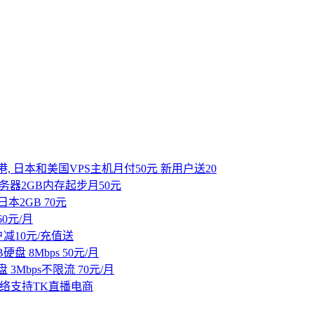
国香港, 日本和美国VPS主机月付50元 新用户送20
服务器2GB内存起步月50元
日本2GB 70元
 60元/月
户减10元/充值送
B硬盘 8Mbps 50元/月
硬盘 3Mbps不限流 70元/月
SP网络支持TK直播电商