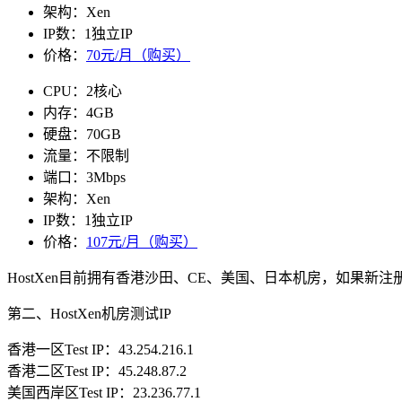
架构：Xen
IP数：1独立IP
价格：
70元/月（购买）
CPU：2核心
内存：4GB
硬盘：70GB
流量：不限制
端口：3Mbps
架构：Xen
IP数：1独立IP
价格：
107元/月（购买）
HostXen目前拥有香港沙田、CE、美国、日本机房，如果新
第二、HostXen机房测试IP
香港一区Test IP：43.254.216.1
香港二区Test IP：45.248.87.2
美国西岸区Test IP：23.236.77.1