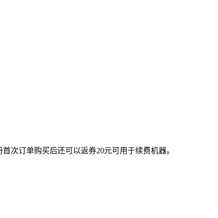
注册首次订单购买后还可以返券20元可用于续费机器。