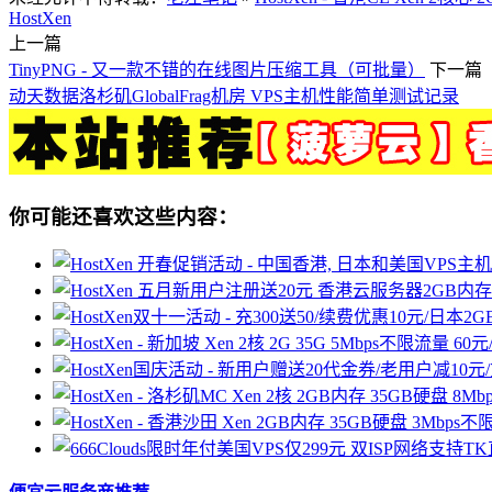
HostXen
上一篇
TinyPNG - 又一款不错的在线图片压缩工具（可批量）
下一篇
动天数据洛杉矶GlobalFrag机房 VPS主机性能简单测试记录
你可能还喜欢这些内容：