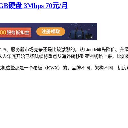
5GB硬盘 3Mbps 70元/月
、服务器市场竞争还是比较激烈的。从Linode率先降价、升级之后
从去年底开始已经陆续将重点从海外转移到亚洲线路上来，比如
VM、维翔主机这些都是一个老板（KWX）的，品牌不同，架构不同