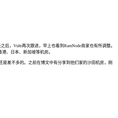
，Vultr再次跟进，早上也看到RamNode商家也有所调整。
香港、日本、新加坡等机房。
，机房还是差不多的。之前在博文中有分享到他们家的沙田机房，刚