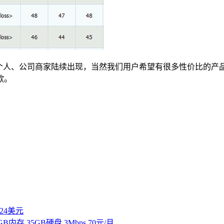
多个人、公司商家陆续出现，当然我们用户希望有很多性价比的产
款。
付24美元
 2GB内存 35GB硬盘 3Mbps 70元/月