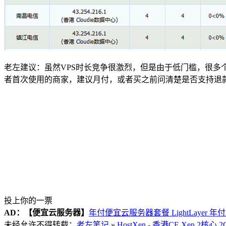
老左建议：虽然VPS时长竞争很激烈，但是由于低门槛，很
者首次使用的商家，建议月付，或者买之前问清楚是否支持退
投上你的一票
AD：
【便宜云服务器】
年付便宜云服务器套餐 LightLayer 年
未经允许不得转载：
老左笔记
»
HostXen - 香港CE Xen 2核心