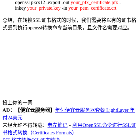
openssl pkcs12 -export -out
your_pfx_certificate.pfx
-
inkey
your_private.key
-in
your_pem_certificate.crt
总结，在转换SSL证书格式的时候，我们需要将以有的证书格
式丢到执行openssl转换命令当前目录，且文件名需要对应。
投上你的一票
AD：
【便宜云服务器】
年付便宜云服务器套餐 LightLayer 年
付24美元
未经允许不得转载：
老左笔记
»
利用OpenSSL命令进行SSL证
书格式转换（Certificates Formats）