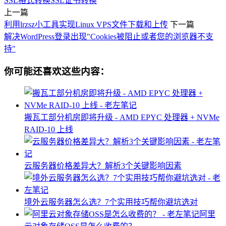
SSL格式转换
SSL证书转换
上一篇
利用lrzsz小工具实现Linux VPS文件下载和上传
下一篇
解决WordPress登录出现"Cookies被阻止或者您的浏览器不支
持"
你可能还喜欢这些内容：
搬瓦工部分机房即将升级 - AMD EPYC 处理器 + NVMe
RAID-10 上线
云服务器价格差异大？解析3个关键影响因素
境外云服务器怎么选？7个实用技巧帮你避坑选对
阿里