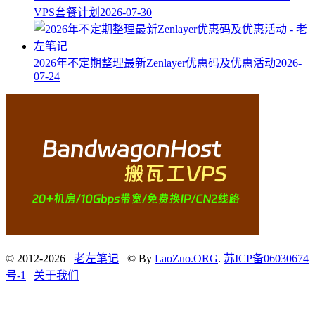
VPS套餐计划
2026-07-30
2026年不定期整理最新Zenlayer优惠码及优惠活动
2026-
07-24
© 2012-2026
老左笔记
© By
LaoZuo.ORG
.
苏ICP备06030674
号-1
|
关于我们