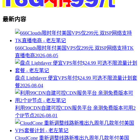
最新内容
666Clouds限时年付美国VPS仅299元 双ISP网络支持TK
直播电商
2026-08-05
盘点 Lightlayer 便宜VPS年付$24.99 可选不限流量计划套
餐
2026-08-04
利用99CDN自建可控CDN服务平台 亲测免费版本可用2
个IP节点
2026-08-01
CloudCone 重新调整线路新推出九周年几款年付美国