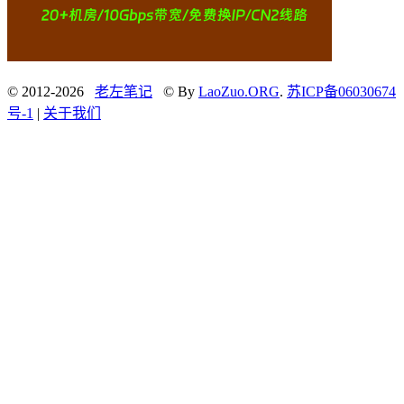
© 2012-2026
老左笔记
© By
LaoZuo.ORG
.
苏ICP备06030674
号-1
|
关于我们