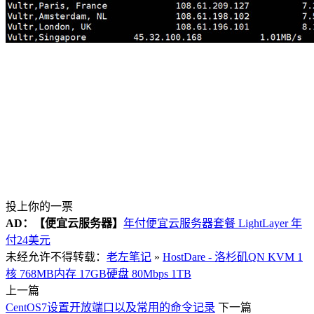
投上你的一票
AD：
【便宜云服务器】
年付便宜云服务器套餐 LightLayer 年
付24美元
未经允许不得转载：
老左笔记
»
HostDare - 洛杉矶QN KVM 1
核 768MB内存 17GB硬盘 80Mbps 1TB
上一篇
CentOS7设置开放端口以及常用的命令记录
下一篇