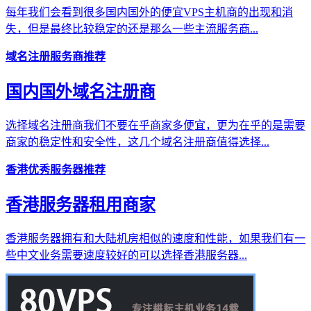
每年我们会看到很多国内国外的便宜VPS主机商的出现和消
失，但是最终比较稳定的还是那么一些主流服务商...
域名注册服务商推荐
国内国外域名注册商
选择域名注册商我们不要在乎商家多便宜，更为在乎的是需要
商家的稳定性和安全性，这几个域名注册商值得选择...
香港优秀服务器推荐
香港服务器租用商家
香港服务器拥有和大陆机房相似的速度和性能，如果我们有一
些中文业务需要速度较好的可以选择香港服务器...