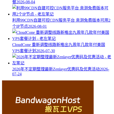
餐
2026-08-04
利用99CDN自建可控CDN服务平台 亲测免费版本可用2
个IP节点
2026-08-01
CloudCone 重新调整线路新推出九周年几款年付美国
VPS套餐计划
2026-07-30
2026年不定期整理最新Zenlayer优惠码及优惠活动
2026-
07-24