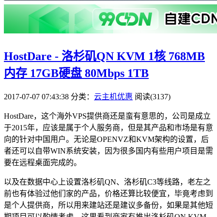
HostDare - 洛杉矶QN KVM 1核 768MB
内存 17GB硬盘 80Mbps 1TB
2017-07-07 07:43:38
分类：
云主机优惠
阅读(3137)
HostDare，这个海外VPS提供商还是蛮有意思的，公司是成立
于2015年，应该是属于个人服务商，但是其产品和市场是有意
向的针对中国用户。无论是OPENVZ和KVM架构的设置，后
者还可以自带WIN系统安装，因为很多国内有些用户项目是需
要在远程桌面完成的。
以及在数据中心上设置洛杉矶QN、洛杉矶C3等线路，老左之
前也有体验过他们家的产品，价格还算比较便宜，毕竟考虑到
是个人提供商，所以用来建站还是建议多备份，如果是其他短
期项目可以酌情考虑。这里看到商家有推出洛杉矶QN KVM