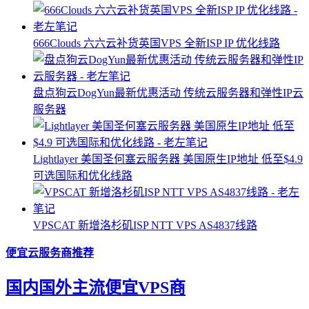
666Clouds 六六云补货英国VPS 全新ISP IP 优化线路
盘点狗云DogYun最新优惠活动 传统云服务器和弹性IP云
服务器
Lightlayer 美国圣何塞云服务器 美国原生IP地址 低至$4.9
可选国际和优化线路
VPSCAT 新增洛杉矶ISP NTT VPS AS4837线路
便宜云服务商推荐
国内国外主流便宜VPS商