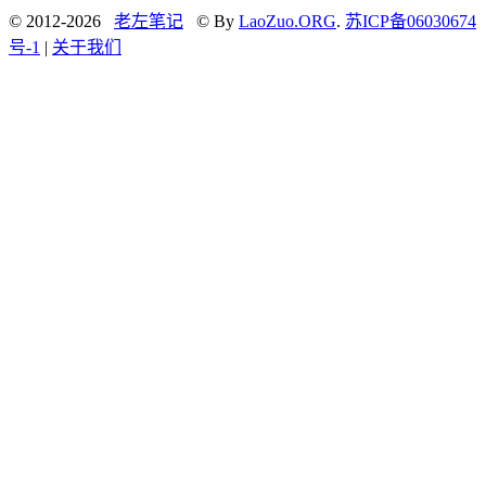
© 2012-2026
老左笔记
© By
LaoZuo.ORG
.
苏ICP备06030674
号-1
|
关于我们