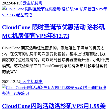
2022-04-15

云主机优惠
CloudCone 限时圣诞节优惠活动 洛杉矶
MC机房便宜VPS年$12.73
CloudCone 商家活动还是蛮多的，就是唯独不满意的机房太
少。在仅有的机房中每次就变化套餐，基本上很难有吸引力，
商家的特点还是有的，可以随时删除机器重新开通，小时计费
模式。这次圣诞节看到CloudCone商家也有发布几款年付套餐
的便宜V...
2021-12-24

云主机优惠
CloudCone闪购活动洛杉矶VPS月1.99美