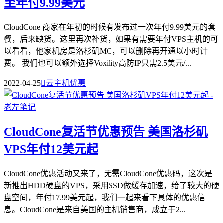
至年付9.99美元
CloudCone 商家在年初的时候有发布过一次年付9.99美元的套
餐，后来缺货。这里再次补货，如果有需要年付VPS主机的可
以看看，他家机房是洛杉矶MC，可以删除再开通以小时计
费。 我们也可以额外选择Voxility高防IP只需2.5美元/...
2022-04-25

云主机优惠
CloudCone复活节优惠预告 美国洛杉矶
VPS年付12美元起
CloudCone优惠活动又来了，无需CloudCone优惠码，这次是
新推出HDD硬盘的VPS，采用SSD做缓存加速，给了较大的硬
盘空间，年付17.99美元起，我们一起来看下具体的优惠信
息。CloudCone是来自美国的主机销售商，成立于2...