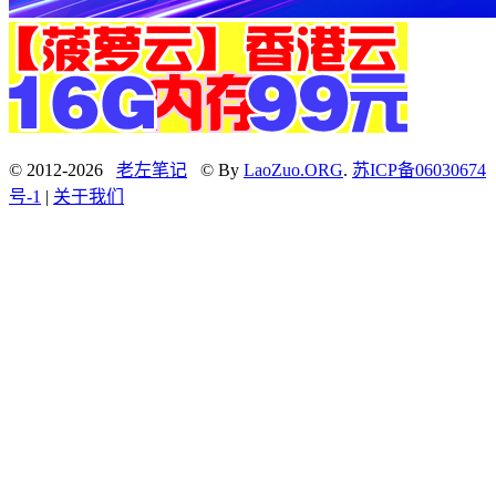
© 2012-2026
老左笔记
© By
LaoZuo.ORG
.
苏ICP备06030674
号-1
|
关于我们