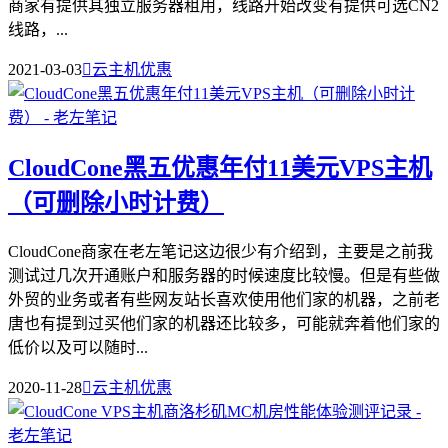
商家有提供其独立服务器租用，线路开始改变有提供可选CN2
线路，...
2021-03-03

云主机优惠
CloudCone黑五优惠年付11美元VPS主机
（可删除小时计费）
CloudCone商家在老左笔记这边很少有介绍到，主要是之前我
测试过几次开通账户和服务器的时候速度比较慢。但是有些做
外贸的业务或者有些网友站长喜欢使用他们家的机器，之前老
唐也有提到过买他们家的机器还比较多，可能就奔着他们家的
低价以及可以随时...
2020-11-28

云主机优惠