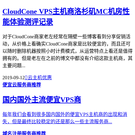
CloudCone VPS主机商洛杉矶MC机房性
能体验测评记录
对于CloudCone商家老左经常在隔壁一些博客看到分享促销活
动，从价格上看确实CloudCone商家是比较便宜的，而且还可
以随时删除机器按照小时计费模式，从运营特点上看还是值得
拥有的。但是老左在之前的博文中都没有介绍这款主机商，其
主要问题...
2019-09-12

云主机优惠
便宜云服务商推荐
国内国外主流便宜VPS商
每年我们会看到很多国内国外的便宜VPS主机商的出现和消
失，但是最终比较稳定的还是那么一些主流服务商...
域名注册服务商推荐