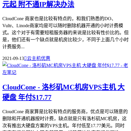
元起 附不通IP解决办法
CloudCone 商家也是比较有特点的，和我们熟悉的DO、
Vultr、Linode商家均是可以随时删除机器开通的小时计费模
式。这个对于有需要短租服务器的来说是比较有性价比的。但
是，他们还有一个缺点就是机房比较少，不同于上面几个小时
计费服务...
2021-09-13

云主机优惠
CloudCone - 洛杉矶MC机房VPS主机 大
硬盘 年付$17.77
CloudCone 商家算是比较有特点的服务商，优点是可以随意的
删除和开通机器按时计费，缺点就是只有洛杉矶MC机房，这
次有推出大硬盘方案的VPS主机。年付低至17.77美元。同时