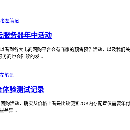
 云服务器年中活动
可以看到各大电商网购平台会有商家的预售预告活动，以及我们
商也会陆续的发...
合体验测试记录
行团购活动，确实从价格上看是比较便宜2GB内存配置仅需要年付
差异...