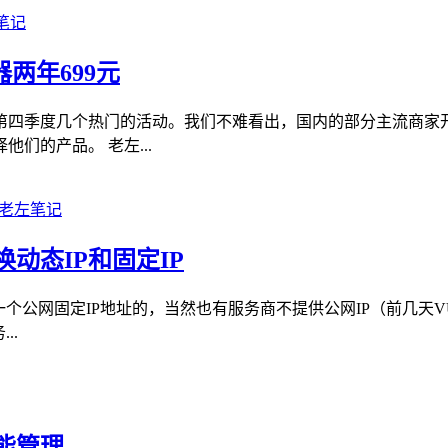
两年699元
第四季度几个热门的活动。我们不难看出，国内的部分主流商家
们的产品。 老左...
动态IP和固定IP
公网固定IP地址的，当然也有服务商不提供公网IP（前几天VUL
..
能管理