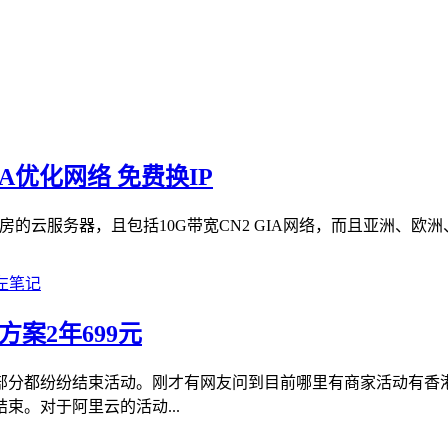
IA优化网络 免费换IP
房的云服务器，且包括10G带宽CN2 GIA网络，而且亚洲、欧洲
案2年699元
部分都纷纷结束活动。刚才有网友问到目前哪里有商家活动有香
。对于阿里云的活动...