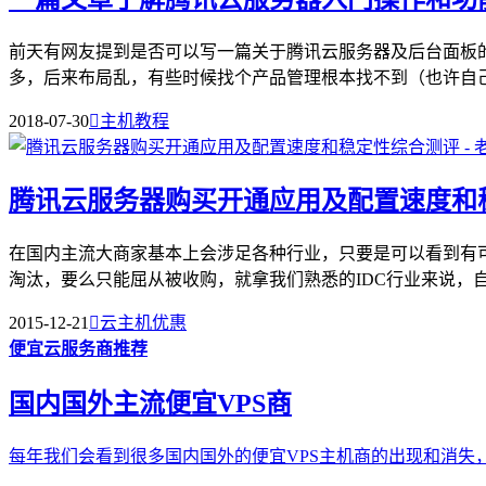
前天有网友提到是否可以写一篇关于腾讯云服务器及后台面板
多，后来布局乱，有些时候找个产品管理根本找不到（也许自己笨
2018-07-30

主机教程
腾讯云服务器购买开通应用及配置速度和
在国内主流大商家基本上会涉足各种行业，只要是可以看到有
淘汰，要么只能屈从被收购，就拿我们熟悉的IDC行业来说，自从
2015-12-21

云主机优惠
便宜云服务商推荐
国内国外主流便宜VPS商
每年我们会看到很多国内国外的便宜VPS主机商的出现和消失，