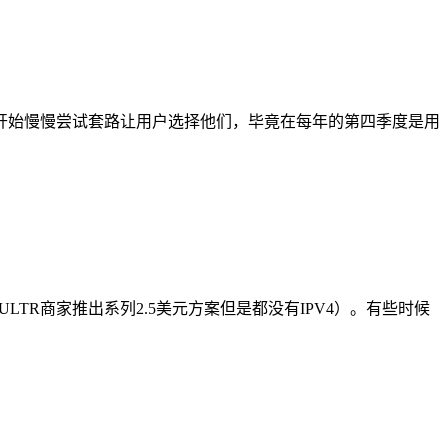
开始慢慢尝试套路让用户选择他们，毕竟在每年的第四季度是用
TR商家推出系列2.5美元方案但是都没有IPV4）。有些时候