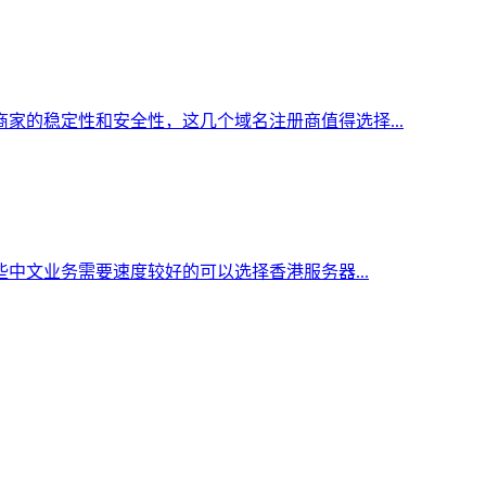
家的稳定性和安全性，这几个域名注册商值得选择...
中文业务需要速度较好的可以选择香港服务器...