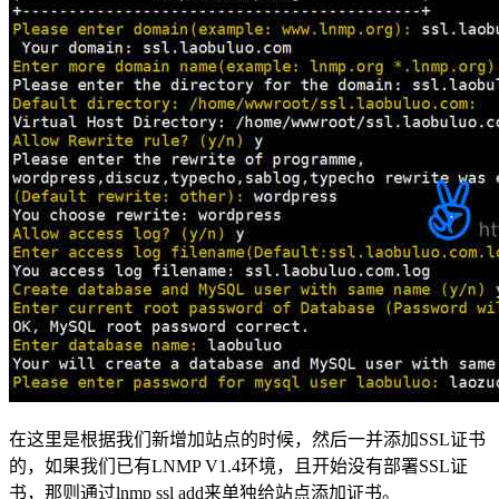
在这里是根据我们新增加站点的时候，然后一并添加SSL证书
的，如果我们已有LNMP V1.4环境，且开始没有部署SSL证
书，那则通过lnmp ssl add来单独给站点添加证书。