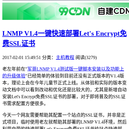
LNMP V1.4一键快速部署Let's Encrypt免
费SSL证书
2017-02-01 15:49:51
分类：
主机教程
阅读(3279)
老左年前在"
军哥LNMP V1.4测试版一键脚本安装以及功能上
的升级体验
"已经简单的体验到目前还没有正式版本的V1.4版
本，理论上会在今年儿童节正式上线。从体验和实际的版本变
动文档中可以看到改动和优化还是比较大的，尤其是新增自动
安装Let's Encrypt免费SSL证书的部署，对于即将普及的SSL证
书需求配置方便很多。
今天一个网友需要帮助其配置一个站点的SSL证书，并非是正
式项目，临时使用老左就帮助其部署的LNMP V1.4环境，然后
利用自带的快速部署Let's Encrypt免费SSL证书给站点快速部