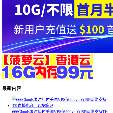
最新内容
666Clouds限时年付美国VPS仅299元 双ISP网络支持TK