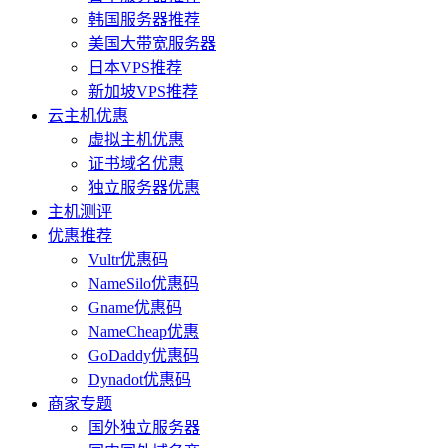
韩国服务器推荐
美国大带宽服务器
日本VPS推荐
新加坡VPS推荐
云主机优惠
虚拟主机优惠
证书域名优惠
独立服务器优惠
主机测评
优惠推荐
Vultr优惠码
NameSilo优惠码
Gname优惠码
NameCheap优惠
GoDaddy优惠码
Dynadot优惠码
商家专题
国外独立服务器