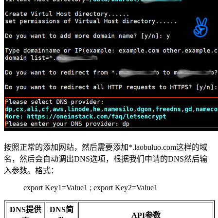
按照正常的添加网站，然后需要添加*.laobuluo.com这样的域
名，然后会自动调出DNS选项，根据我们申请的DNS然后输
入参数。格式：
export Key1=Value1 ; export Key2=Value1
DNS提供
DNS简
API参数