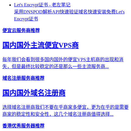
采用DNSPOD解析API快速验证域名快速安装免费Let's
Encrypt证书
便宜云服务商推荐
国内国外主流便宜VPS商
每年我们会看到很多国内国外的便宜VPS主机商的出现和消
失，但是最终比较稳定的还是那么一些主流服务商...
域名注册服务商推荐
国内国外域名注册商
选择域名注册商我们不要在乎商家多便宜，更为在乎的是需要
商家的稳定性和安全性，这几个域名注册商值得选择...
香港优秀服务器推荐