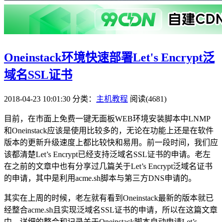
Oneinstack环境快速部署Let's Encrypt泛
域名SSL证书
2018-04-23 10:01:30
分类：
主机教程
阅读(4681)
目前，在市面上免费一键无面板WEB环境安装脚本中LNMP
和Oneinstack应该是使用比较多的，无论在功能上还是在软件
版本的更新升级速度上都比较快和易用。前一段时间，我们应
该都清楚Let’s Encrypt已经支持泛域名SSL证书的申请。老左
在之前的文章中也有分享过几篇关于Let’s Encrypt泛域名证书
的申请，其中是利用acme.sh脚本与第三方DNS申请的。
其实在上周的时候，老左就有看到Oneinstack最新的版本就已
经整合acme.sh且实现泛域名SSL证书的申请，所以在这篇文章
中，详细的整合和记录关于Oneinstack脚本自动申请Let’s