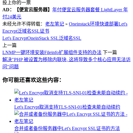
投上你的一票
AD：
【便宜云服务器】
年付便宜云服务器套餐 LightLayer 年
付24美元
未经允许不得转载：
老左笔记
»
Oneinstack环境快速部署Let's
Encrypt泛域名SSL证书
Let's Encrypt
OneinStack SSL
泛域名SSL
上一篇
LNMP一键环境安装Fileinfo扩展组件支持的办法
下一篇
解决"PHP 被设置为移除内联块, 这将导致多个核心应用无法访
问"问题
你可能还喜欢这些内容：
Let's Encrypt取消支持TLS-SNI-01检查未能自动续约
合并或者备份服务器中Let's Encrypt SSL证书的方法