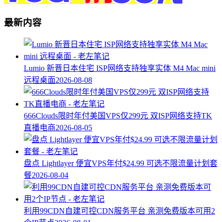
最新内容
Lumio 新晋日本住宅 ISP网络支持独享实体 M4 Mac mini
远程桌面
2026-08-08
666Clouds限时年付美国VPS仅299元 双ISP网络支持TK
直播电商
2026-08-05
盘点 Lightlayer 便宜VPS年付$24.99 可选不限流量计划套
餐
2026-08-04
利用99CDN自建可控CDN服务平台 亲测免费版本可用2