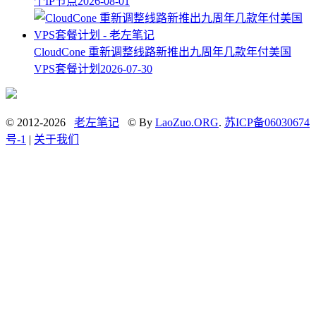
个IP节点
2026-08-01
CloudCone 重新调整线路新推出九周年几款年付美国
VPS套餐计划
2026-07-30
© 2012-2026
老左笔记
© By
LaoZuo.ORG
.
苏ICP备06030674
号-1
|
关于我们