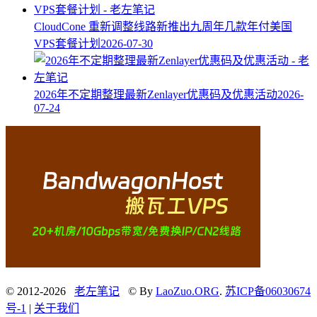
CloudCone 重新调整线路新推出九周年几款年付美国
VPS套餐计划
2026-07-30
2026年不定期整理最新Zenlayer优惠码及优惠活动
2026-
07-24
© 2012-2026
老左笔记
© By
LaoZuo.ORG
.
苏ICP备06030674
号-1
|
关于我们