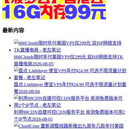
最新内容
666Clouds限时年付美国VPS仅299元 双ISP网络支持TK
直播电商
2026-08-05
盘点 Lightlayer 便宜VPS年付$24.99 可选不限流量计划套
餐
2026-08-04
利用99CDN自建可控CDN服务平台 亲测免费版本可用2
个IP节点
2026-08-01