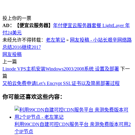
投上你的一票
AD：
【便宜云服务器】
年付便宜云服务器套餐 LightLayer 年
付24美元
未经允许不得转载：
老左笔记
»
网友投稿 - 小站长艰辛网络路
总结2016继续2017
网友投稿
上一篇
Linode VPS主机安装Windows2003/2008系统 设置及部署
下一
篇
又拍云免费申请Let’s Encrypt SSL证书以及简易部署过程
你可能还喜欢这些内容：
利用99CDN自建可控CDN服务平台 亲测免费版本可用2
个IP节点