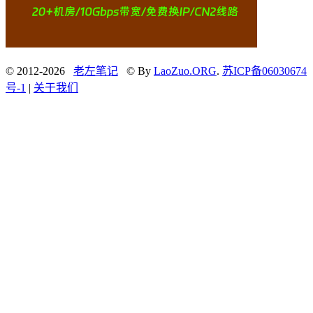
© 2012-2026
老左笔记
© By
LaoZuo.ORG
.
苏ICP备06030674
号-1
|
关于我们