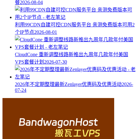
餐
2026-08-04
利用99CDN自建可控CDN服务平台 亲测免费版本可用2
个IP节点
2026-08-01
CloudCone 重新调整线路新推出九周年几款年付美国
VPS套餐计划
2026-07-30
2026年不定期整理最新Zenlayer优惠码及优惠活动
2026-
07-24