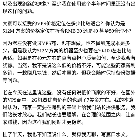
以及出现跑路的迹象？至少我在使用这个半年时间里还没有出
现这样的问题。
大家可以接受的VPS价格定位在多少比较适合？你认为是
512M 方案的价格定位在折合RMB 30 还是40 甚至50合理不？
因为老左没有做过VPS商，也不想做，也不懂到底成本是多
少，但是我认为512M方案的机器至少也要在70-100左右比较
合适。如果是在40元左右的真有点担心质量如何，至少我会有
犹豫。当然，我不是说这么低的价格不好，可能这些商家薄利
多销，一款赚几块钱，然后冲量的。但我会随时保持备份数据
等问题。
老左今天在这里说这些，没有任何说低价商家的不好，在国外
的VPS商中，2G机器优惠价有的也到了7美金左右。我的本意
是认为，商家一定要在赚钱的基础上给我们站长提供服务，我
们站长才放心。我们站长也要理解，在合理的范围之内，让商
家赚钱，因为这样我们网站才更稳定。
扯了半天，我也不知道说什么。就算我无聊，写篇口水文。