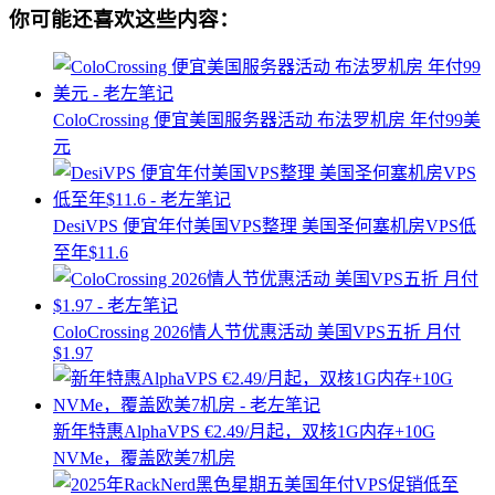
你可能还喜欢这些内容：
ColoCrossing 便宜美国服务器活动 布法罗机房 年付99美
元
DesiVPS 便宜年付美国VPS整理 美国圣何塞机房VPS低
至年$11.6
ColoCrossing 2026情人节优惠活动 美国VPS五折 月付
$1.97
新年特惠AlphaVPS €2.49/月起，双核1G内存+10G
NVMe，覆盖欧美7机房