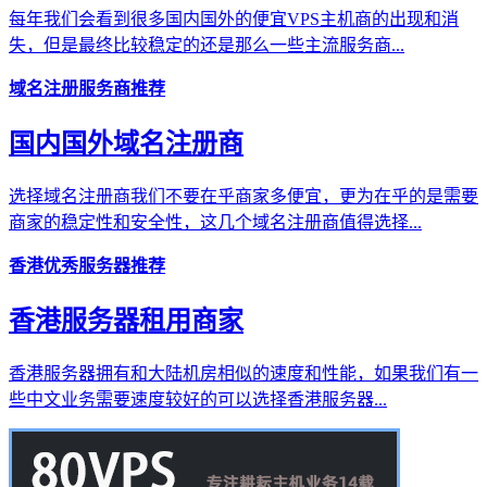
每年我们会看到很多国内国外的便宜VPS主机商的出现和消
失，但是最终比较稳定的还是那么一些主流服务商...
域名注册服务商推荐
国内国外域名注册商
选择域名注册商我们不要在乎商家多便宜，更为在乎的是需要
商家的稳定性和安全性，这几个域名注册商值得选择...
香港优秀服务器推荐
香港服务器租用商家
香港服务器拥有和大陆机房相似的速度和性能，如果我们有一
些中文业务需要速度较好的可以选择香港服务器...