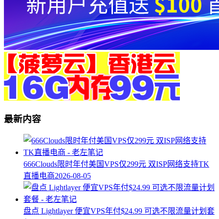
最新内容
666Clouds限时年付美国VPS仅299元 双ISP网络支持TK
直播电商
2026-08-05
盘点 Lightlayer 便宜VPS年付$24.99 可选不限流量计划套