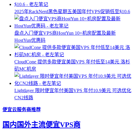
2025年RackNerd黑色星期五美国年付VPS促销低至$10.6
盘点入门便宜VPS商HostYun 10+机房配置及最新
HostYun优惠码
CloudCone 提供多款便宜美国VPS 年付低至14美元 洛杉
矶MC机房
Lightlayer 限时便宜年付美国VPS 年付10.9美元 可选优化
CN2线路
便宜云服务商推荐
国内国外主流便宜VPS商