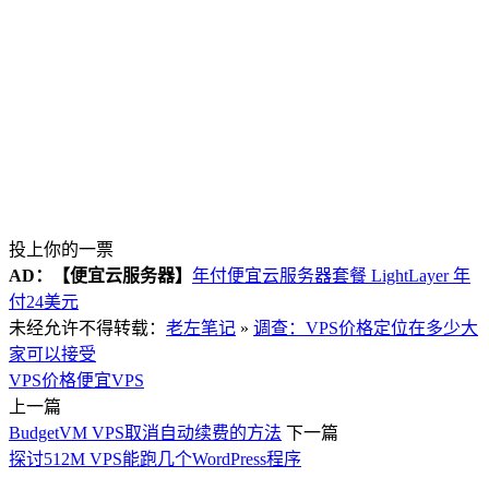
投上你的一票
AD：
【便宜云服务器】
年付便宜云服务器套餐 LightLayer 年
付24美元
未经允许不得转载：
老左笔记
»
调查：VPS价格定位在多少大
家可以接受
VPS价格
便宜VPS
上一篇
BudgetVM VPS取消自动续费的方法
下一篇
探讨512M VPS能跑几个WordPress程序