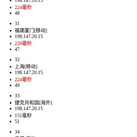
198.147.20.15
224毫秒
48
31
福建厦门[移动]
198.147.20.15
228毫秒
47
32
上海[移动]
198.147.20.15
224毫秒
49
33
捷克共和国[海外]
198.147.20.15
151毫秒
51
34