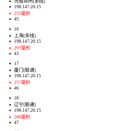
河南郑州[多线]
198.147.20.15
255毫秒
45
16
上海[多线]
198.147.20.15
297毫秒
43
17
厦门[联通]
198.147.20.15
257毫秒
46
18
辽宁[联通]
198.147.20.15
288毫秒
47