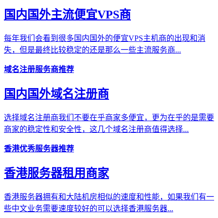
国内国外主流便宜VPS商
每年我们会看到很多国内国外的便宜VPS主机商的出现和消
失，但是最终比较稳定的还是那么一些主流服务商...
域名注册服务商推荐
国内国外域名注册商
选择域名注册商我们不要在乎商家多便宜，更为在乎的是需要
商家的稳定性和安全性，这几个域名注册商值得选择...
香港优秀服务器推荐
香港服务器租用商家
香港服务器拥有和大陆机房相似的速度和性能，如果我们有一
些中文业务需要速度较好的可以选择香港服务器...