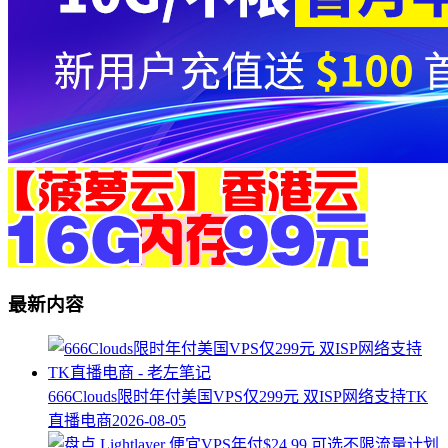
最新内容
666Clouds限时年付美国VPS仅299元 双ISP网络支持TK
直播电商
2026-08-05