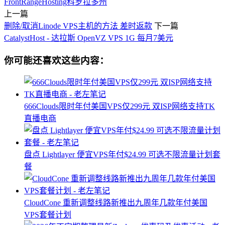
FrontRangeHosting
科罗拉多州
上一篇
删除/取消Linode VPS主机的方法 差时返款
下一篇
CatalystHost - 达拉斯 OpenVZ VPS 1G 每月7美元
你可能还喜欢这些内容：
666Clouds限时年付美国VPS仅299元 双ISP网络支持TK
直播电商
盘点 Lightlayer 便宜VPS年付$24.99 可选不限流量计划套
餐
CloudCone 重新调整线路新推出九周年几款年付美国
VPS套餐计划