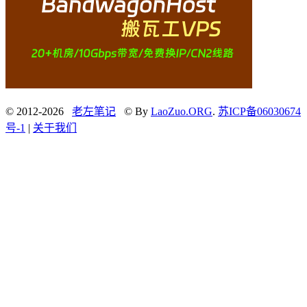
© 2012-2026
老左笔记
© By
LaoZuo.ORG
.
苏ICP备06030674
号-1
|
关于我们