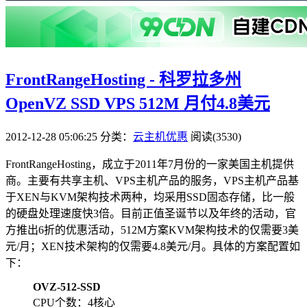
FrontRangeHosting - 科罗拉多州
OpenVZ SSD VPS 512M 月付4.8美元
2012-12-28 05:06:25
分类：
云主机优惠
阅读(3530)
FrontRangeHosting，成立于2011年7月份的一家美国主机提供
商。主要有共享主机、VPS主机产品的服务，VPS主机产品基
于XEN与KVM架构技术两种，均采用SSD固态存储，比一般
的硬盘处理速度快3倍。目前正值圣诞节以及年终的活动，官
方推出6折的优惠活动，512M方案KVM架构技术的仅需要3美
元/月；XEN技术架构的仅需要4.8美元/月。具体的方案配置如
下：
OVZ-512-SSD
CPU个数：4核心