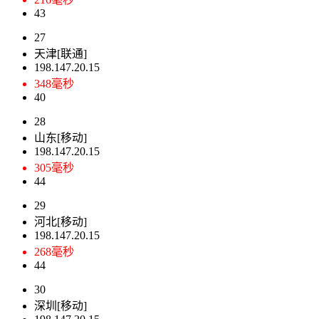
43
27
天津[联通]
198.147.20.15
348毫秒
40
28
山东[移动]
198.147.20.15
305毫秒
44
29
河北[移动]
198.147.20.15
268毫秒
44
30
深圳[移动]