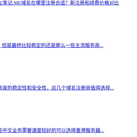
.ME域名在哪里注册合适？新注册和续费价格对比
但是最终比较稳定的还是那么一些主流服务商...
家的稳定性和安全性，这几个域名注册商值得选择...
中文业务需要速度较好的可以选择香港服务器...