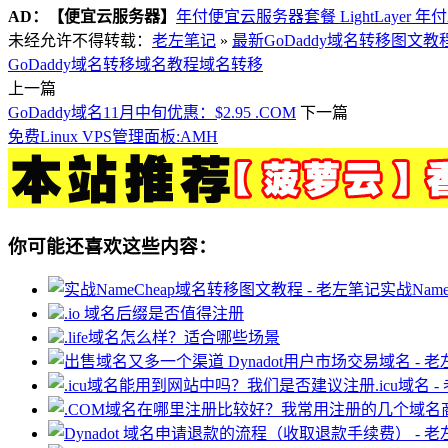
AD：
【便宜云服务器】
年付便宜云服务器套餐 LightLayer 年
未经允许不得转载：
老左笔记
»
最新GoDaddy域名转移图文教
GoDaddy域名转移
域名教程
域名转移
上一篇
GoDaddy域名11月中旬优惠：$2.95 .COM
下一篇
免费Linux VPS管理面板:AMH
你可能还喜欢这些内容：
实战Nam
.io 域名后缀是否值得注册
.life域名怎么样？适合哪些场景