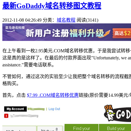
最新GoDaddy域名转移图文教程
2012-11-08 04:26:49
分类：
域名教程
阅读(3141)
在上午看到一枚2.95美元.COM域名转移优惠，于是我尝试
这是真的是这样了。在最后的付款界面出现"Unfortunately, we are unable to process
assistance."需要电话联系。
不管如何，通过这次的实验至少让我把整个域名转移的流程截图
格购买。
首先，点击
$7.99 .COM域名转移优惠
链接(原价需要14.99