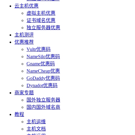
云主机优惠
虚拟主机优惠
证书域名优惠
独立服务器优惠
主机测评
优惠推荐
Vultr优惠码
NameSilo优惠码
Gname优惠码
NameCheap优惠
GoDaddy优惠码
Dynadot优惠码
商家专题
国外独立服务器
国内国外域名商
教程
主机运维
主机文档