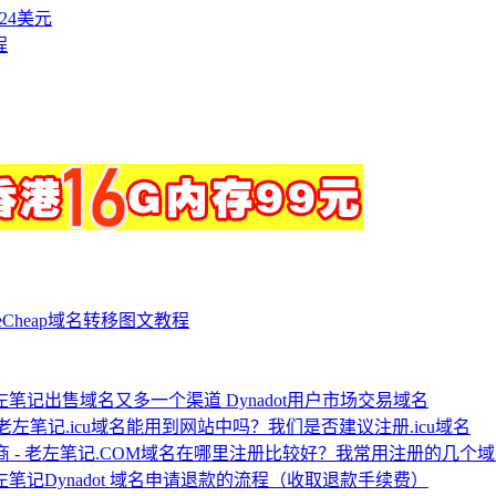
付24美元
程
eCheap域名转移图文教程
出售域名又多一个渠道 Dynadot用户市场交易域名
.icu域名能用到网站中吗？我们是否建议注册.icu域名
.COM域名在哪里注册比较好？我常用注册的几个
Dynadot 域名申请退款的流程（收取退款手续费）