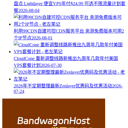
盘点 Lightlayer 便宜VPS年付$24.99 可选不限流量计划套
餐
2026-08-04
利用99CDN自建可控CDN服务平台 亲测免费版本可用2
个IP节点
2026-08-01
CloudCone 重新调整线路新推出九周年几款年付美国
VPS套餐计划
2026-07-30
2026年不定期整理最新Zenlayer优惠码及优惠活动
2026-
07-24