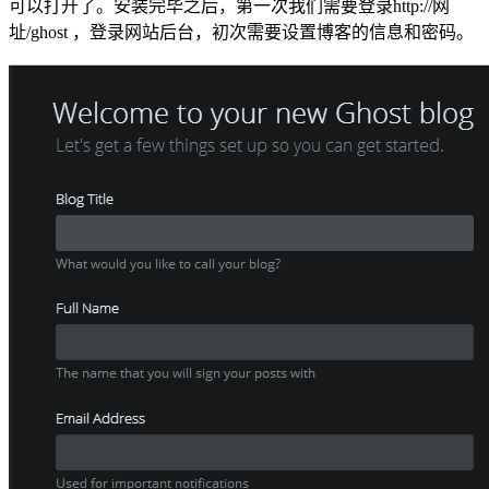
可以打开了。安装完毕之后，第一次我们需要登录http://网
址/ghost ，登录网站后台，初次需要设置博客的信息和密码。