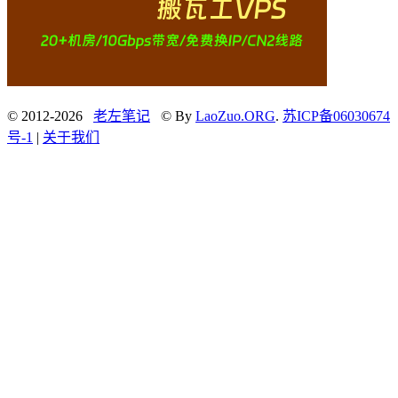
© 2012-2026
老左笔记
© By
LaoZuo.ORG
.
苏ICP备06030674
号-1
|
关于我们