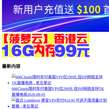
最新内容
666Clouds限时年付美国VPS仅299元 双ISP网络支持TK
直播电商
2026-08-05