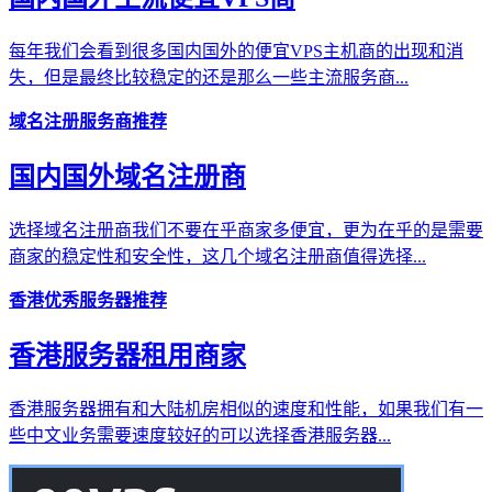
每年我们会看到很多国内国外的便宜VPS主机商的出现和消
失，但是最终比较稳定的还是那么一些主流服务商...
域名注册服务商推荐
国内国外域名注册商
选择域名注册商我们不要在乎商家多便宜，更为在乎的是需要
商家的稳定性和安全性，这几个域名注册商值得选择...
香港优秀服务器推荐
香港服务器租用商家
香港服务器拥有和大陆机房相似的速度和性能，如果我们有一
些中文业务需要速度较好的可以选择香港服务器...