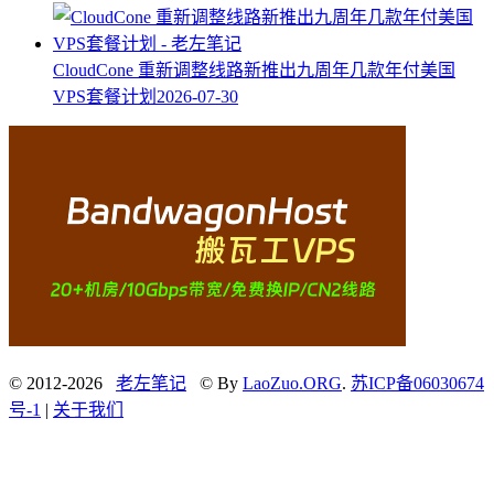
CloudCone 重新调整线路新推出九周年几款年付美国
VPS套餐计划
2026-07-30
© 2012-2026
老左笔记
© By
LaoZuo.ORG
.
苏ICP备06030674
号-1
|
关于我们