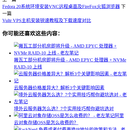
Fedora 20系统环境安装VNC远程桌面及FireFox火狐浏览器
下
一篇
Vultr VPS主机安装锐速教程及下载速度对比
你可能还喜欢这些内容：
搬瓦工部分机房即将升级 - AMD EPYC 处理器 + NVMe
RAID-10 上线
云服务器价格差异大？解析3个关键影响因素
境外云服务器怎么选？7个实用技巧帮你避坑选对
阿里
云对象存储OSS是怎么收费的？