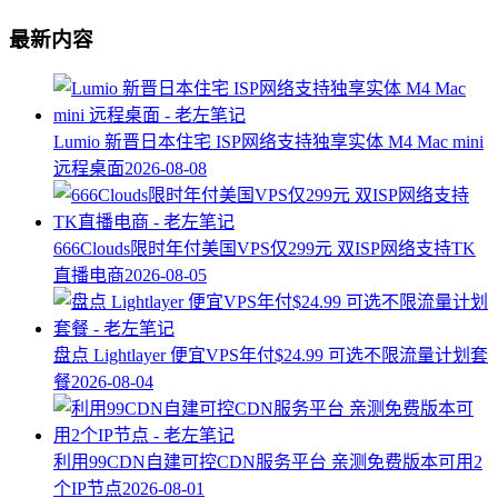
最新内容
Lumio 新晋日本住宅 ISP网络支持独享实体 M4 Mac mini
远程桌面
2026-08-08
666Clouds限时年付美国VPS仅299元 双ISP网络支持TK
直播电商
2026-08-05
盘点 Lightlayer 便宜VPS年付$24.99 可选不限流量计划套
餐
2026-08-04
利用99CDN自建可控CDN服务平台 亲测免费版本可用2
个IP节点
2026-08-01