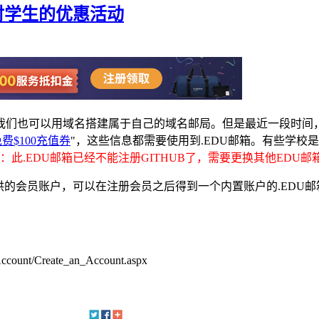
对学生的优惠活动
们也可以用域名搭建属于自己的域名邮局。但是最近一段时间，
n免费$100充值券
"，这些信息都需要使用到.EDU邮箱。有些学校是
S：此.EDU邮箱已经不能注册GITHUB了，需要更换其他EDU邮
eges机构提供的会员账户，可以在注册会员之后得到一个内置账户的.
Account/Create_an_Account.aspx