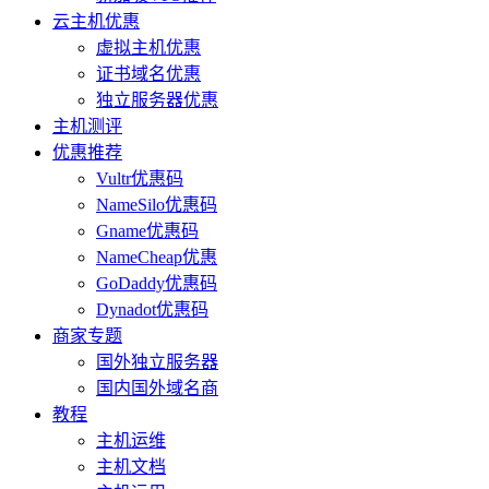
云主机优惠
虚拟主机优惠
证书域名优惠
独立服务器优惠
主机测评
优惠推荐
Vultr优惠码
NameSilo优惠码
Gname优惠码
NameCheap优惠
GoDaddy优惠码
Dynadot优惠码
商家专题
国外独立服务器
国内国外域名商
教程
主机运维
主机文档