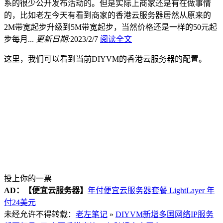
系的很少公开发布活动的。但是实际上商家还是有在做事情
的，比如老左今天有看到商家的香港云服务器居然从原来的
2M带宽起步升级到5M带宽起步，当然价格还是一样的50元起
步每月...
更新日期:
2023/2/7
阅读全文
这里，我们可以看到当前DIYVM的香港云服务器的配置。
投上你的一票
AD：
【便宜云服务器】
年付便宜云服务器套餐 LightLayer 年
付24美元
未经允许不得转载：
老左笔记
»
DIYVM新增多国网络IP服务