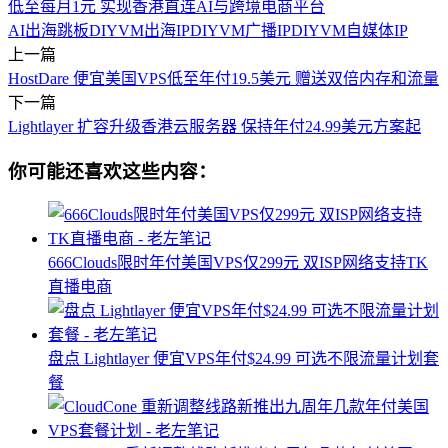
低至每月1元 实现香港直连AI与跨境电商平台
AI出海跳板
DIYVM出海IP
DIYVM广播IP
DIYVM自媒体IP
上一篇
HostDare 便宜美国VPS低至年付19.5美元 赠送双倍内存和流量
下一篇
Lightlayer 扩容升级香港云服务器 保持年付24.99美元方案起
你可能还喜欢这些内容：
666Clouds限时年付美国VPS仅299元 双ISP网络支持TK
直播电商
盘点 Lightlayer 便宜VPS年付$24.99 可选不限流量计划套
餐