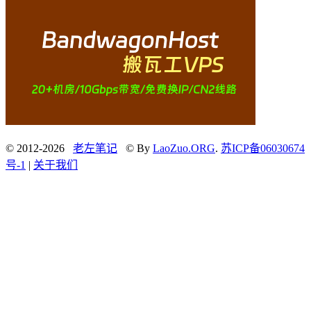
© 2012-2026
老左笔记
© By
LaoZuo.ORG
.
苏ICP备06030674
号-1
|
关于我们