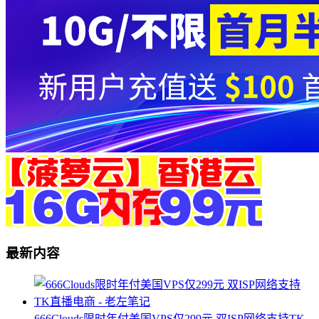
最新内容
666Clouds限时年付美国VPS仅299元 双ISP网络支持TK