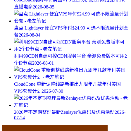
直播电商
2026-08-05
盘点 Lightlayer 便宜VPS年付$24.99 可选不限流量计划套
餐
2026-08-04
利用99CDN自建可控CDN服务平台 亲测免费版本可用2
个IP节点
2026-08-01
CloudCone 重新调整线路新推出九周年几款年付美国
VPS套餐计划
2026-07-30
2026年不定期整理最新Zenlayer优惠码及优惠活动
2026-
07-24