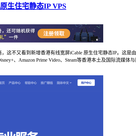
原生住宅静态IP VPS
这不又看到新增香港有线宽屏iCable 原生住宅静态IP​。这是
sney+、Amazon Prime Video、Steam等香港本土及国际流媒