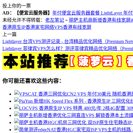
投上你的一票
AD：
【便宜云服务器】
年付便宜云服务器套餐 LightLayer 年
未经允许不得转载：
老左笔记
»
丽萨主机商新增香港有线宽屏iCab
香港原生IP
香港家宅网络VPS
香港有线宽屏
上一篇
Lightlayer 台湾VPS测评记录 - 台湾精品优化网络（Premium Net
Lightlayer 菲律宾VPS怎么样？测评菲律宾精品优化网络（Premium
你可能还喜欢这些内容：