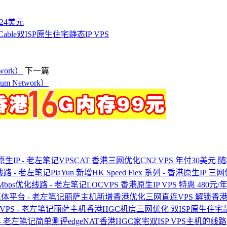
付24美元
le双ISP原生住宅静态IP VPS
work）
下一篇
 Network）
VPSCAT 香港三网优化CN2 VPS 年付30美元 
PiaYun 新增HK Speed Flex 系列 - 香港原生IP 
LOCVPS 香港原生IP VPS 特惠 480元/
丽萨主机新增香港优化三网直连VPS 解锁香
丽萨主机香港HGC机房三网优化 双ISP原生住宅静态
简单测评edgeNAT香港HGC家宅双ISP VPS主机的线路