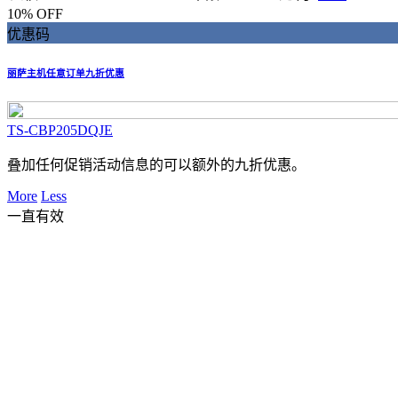
10% OFF
优惠码
丽萨主机任意订单九折优惠
TS-CBP205DQJE
叠加任何促销活动信息的可以额外的九折优惠。
More
Less
一直有效