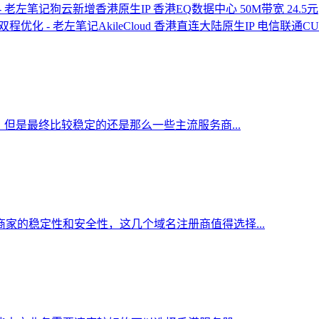
狗云新增香港原生IP 香港EQ数据中心 50M带宽 24.5元
AkileCloud 香港直连大陆原生IP 电信联通C
但是最终比较稳定的还是那么一些主流服务商...
家的稳定性和安全性，这几个域名注册商值得选择...