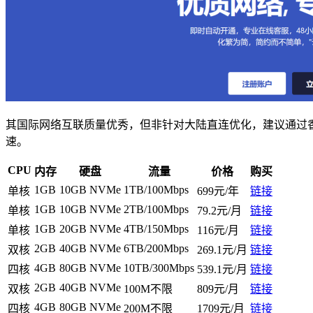
其国际网络互联质量优秀，但非针对大陆直连优化，建议通过香
速。
CPU
内存
硬盘
流量
价格
购买
1GB
10GB NVMe
1TB/100Mbps
单核
699元/年
链接
1GB
10GB NVMe
2TB/100Mbps
单核
79.2元/月
链接
1GB
20GB NVMe
4TB/150Mbps
单核
116元/月
链接
2GB
40GB NVMe
6TB/200Mbps
双核
269.1元/月
链接
4GB
80GB NVMe
10TB/300Mbps
四核
539.1元/月
链接
2GB
40GB NVMe
双核
100M不限
809元/月
链接
4GB
80GB NVMe
四核
200M不限
1709元/月
链接