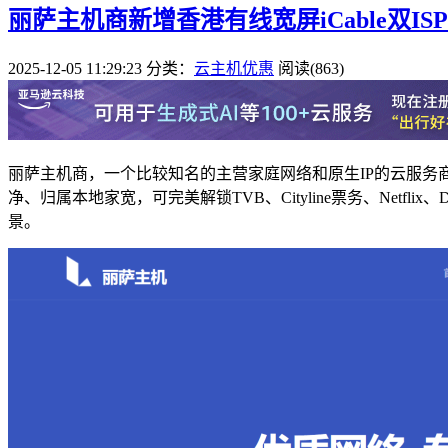
丽萨主机商新增香港有线宽屏iCable双ISP
2025-12-05 11:29:23
分类：
云主机优惠
阅读(863)
丽萨主机商，一个比较知名的主营家庭网络和原生IP的云服务商，
净、归属本地家宽，可完美解锁TVB、Cityline票务、Netflix、Di
景。