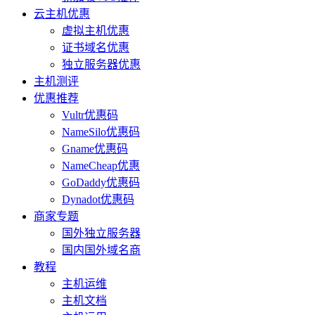
云主机优惠
虚拟主机优惠
证书域名优惠
独立服务器优惠
主机测评
优惠推荐
Vultr优惠码
NameSilo优惠码
Gname优惠码
NameCheap优惠
GoDaddy优惠码
Dynadot优惠码
商家专题
国外独立服务器
国内国外域名商
教程
主机运维
主机文档