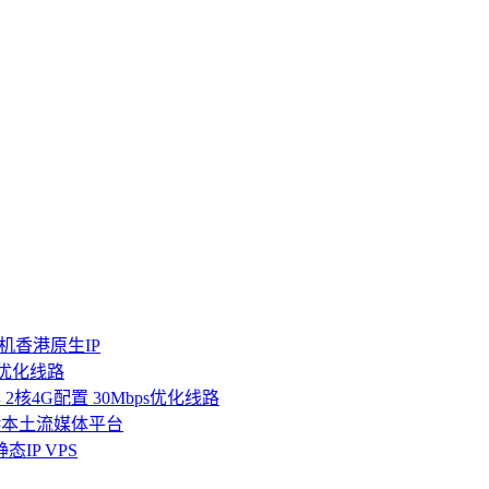
随机香港原生IP
三网优化线路
年 2核4G配置 30Mbps优化线路
港本土流媒体平台
IP VPS