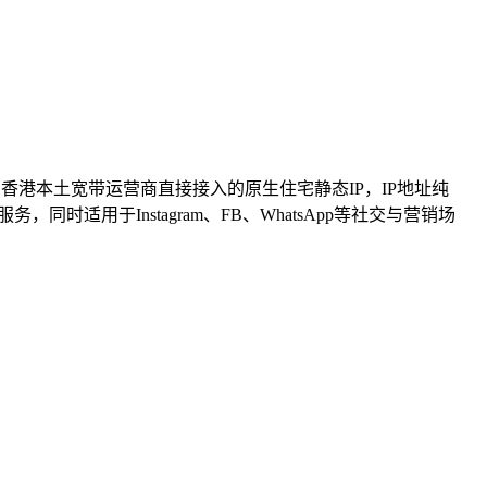
由香港本土宽带运营商直接接入的原生住宅静态IP，IP地址纯
体与服务，同时适用于Instagram、FB、WhatsApp等社交与营销场