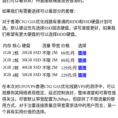
我们可以看到从广州直接联通直连去香港的。
如果我们有需要选择可以看部分的套餐：
对于香港CN2 GIA优化线路有普通的HDD和SSD硬盘计划可
选。默认建议优先选择SSD固态硬盘，读写速度更好，如果我
们希望有更大硬盘的可以选择HDD硬盘。
内存
核心
硬盘
流量
带宽
价格
选择
1GB
20GB SSD
2M
2核
不限
69元/月
链接
2GB
30GB SSD
2M
2核
不限
89元/月
链接
2GB
40GB SSD
2M
2核
不限
129元/月
链接
3GB
50GB SSD
3M
4核
不限
229元/月
链接
在本次对UFOVPS香港CN2 GIA优化线路VPS的测评中，可以
观察到其网络表现稳定、延迟控制良好，整体速度和可靠性值
得关注。尽管默认带宽配置为2Mbps，但提供了不限流量的使
用方式，对于注重连接质量且带宽需求适中的用户而言，是一
个具有实用价值的选择。