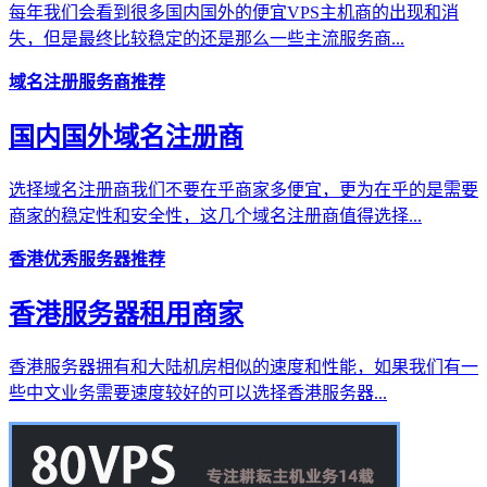
每年我们会看到很多国内国外的便宜VPS主机商的出现和消
失，但是最终比较稳定的还是那么一些主流服务商...
域名注册服务商推荐
国内国外域名注册商
选择域名注册商我们不要在乎商家多便宜，更为在乎的是需要
商家的稳定性和安全性，这几个域名注册商值得选择...
香港优秀服务器推荐
香港服务器租用商家
香港服务器拥有和大陆机房相似的速度和性能，如果我们有一
些中文业务需要速度较好的可以选择香港服务器...