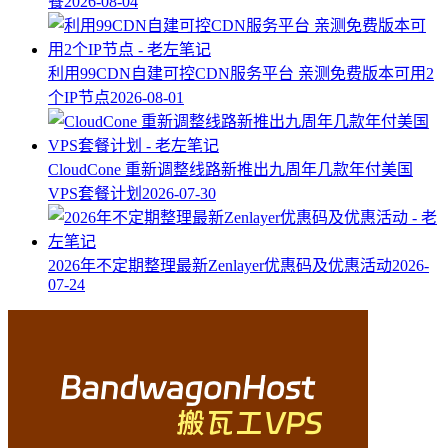
餐
2026-08-04
利用99CDN自建可控CDN服务平台 亲测免费版本可用2
个IP节点
2026-08-01
CloudCone 重新调整线路新推出九周年几款年付美国
VPS套餐计划
2026-07-30
2026年不定期整理最新Zenlayer优惠码及优惠活动
2026-
07-24