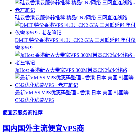
硅云香港云服务器推荐 精品CN2网络 三网直连线路
DMIT 特价香港VPS回归：CN2 GIA 三网低延迟 年付仅
需 $36.9
JuHost 香港新界大带宽VPS 300M带宽CN2优化线路
最新VMISS VPS优惠码整理 - 香港 日本 美国 韩国等
CN2优化线路VPS
便宜云服务商推荐
国内国外主流便宜VPS商