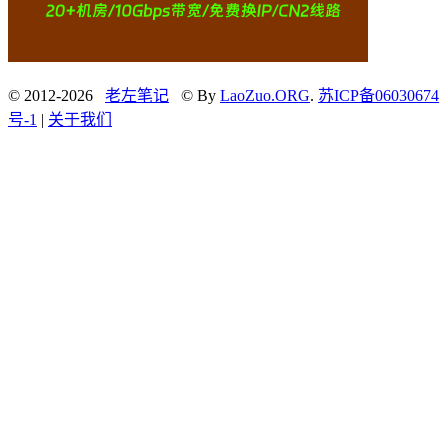
© 2012-2026
老左笔记
© By
LaoZuo.ORG
.
苏ICP备06030674
号-1
|
关于我们