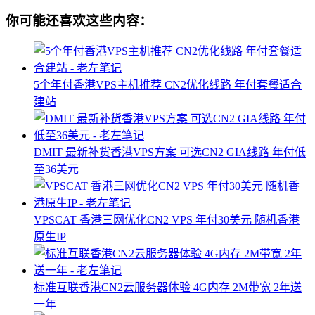
你可能还喜欢这些内容：
5个年付香港VPS主机推荐 CN2优化线路 年付套餐适合
建站
DMIT 最新补货香港VPS方案 可选CN2 GIA线路 年付低
至36美元
VPSCAT 香港三网优化CN2 VPS 年付30美元 随机香港
原生IP
标准互联香港CN2云服务器体验 4G内存 2M带宽 2年送
一年