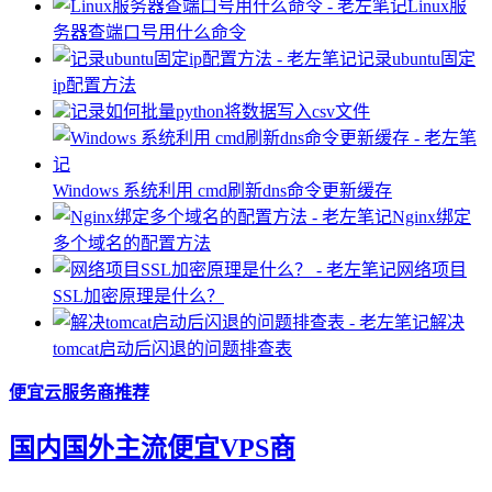
Linux服
务器查端口号用什么命令
记录ubuntu固定
ip配置方法
记录如何批量python将数据写入csv文件
Windows 系统利用 cmd刷新dns命令更新缓存
Nginx绑定
多个域名的配置方法
网络项目
SSL加密原理是什么？
解决
tomcat启动后闪退的问题排查表
便宜云服务商推荐
国内国外主流便宜VPS商