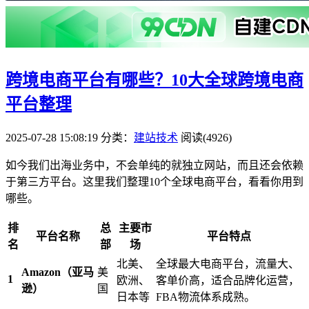
跨境电商平台有哪些？10大全球跨境电商
平台整理
2025-07-28 15:08:19
分类：
建站技术
阅读(4926)
如今我们出海业务中，不会单纯的就独立网站，而且还会依赖
于第三方平台。这里我们整理10个全球电商平台，看看你用到
哪些。
排
总
主要市
平台名称
平台特点
名
部
场
北美、
全球最大电商平台，流量大、
Amazon（亚马
美
1
欧洲、
客单价高，适合品牌化运营，
逊）​
国
日本等
FBA物流体系成熟。