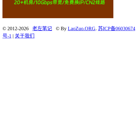
© 2012-2026
老左笔记
© By
LaoZuo.ORG
.
苏ICP备06030674
号-1
|
关于我们