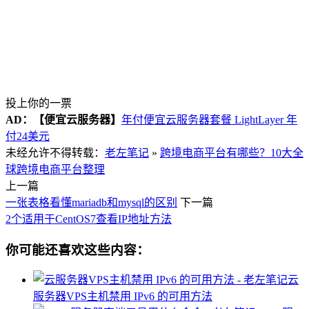
投上你的一票
AD：
【便宜云服务器】
年付便宜云服务器套餐 LightLayer 年
付24美元
未经允许不得转载：
老左笔记
»
跨境电商平台有哪些？10大全
球跨境电商平台整理
上一篇
一张表格看懂mariadb和mysql的区别
下一篇
2个适用于CentOS7查看IP地址方法
你可能还喜欢这些内容：
云
服务器VPS主机禁用 IPv6 的可用方法