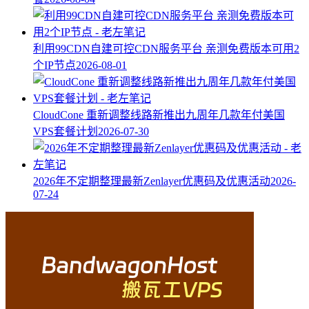
利用99CDN自建可控CDN服务平台 亲测免费版本可用2
个IP节点
2026-08-01
CloudCone 重新调整线路新推出九周年几款年付美国
VPS套餐计划
2026-07-30
2026年不定期整理最新Zenlayer优惠码及优惠活动
2026-
07-24