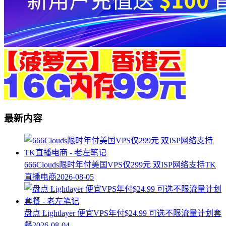
最新内容
666Clouds限时年付美国VPS仅299元 双ISP网络支持TK
直播电商
2026-08-05
盘点 Lightlayer 便宜VPS年付$24.99 可选不限流量计划套
餐
2026-08-04