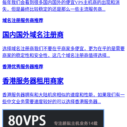
每年我们会看到很多国内国外的便宜VPS主机商的出现和消
失，但是最终比较稳定的还是那么一些主流服务商...
域名注册服务商推荐
国内国外域名注册商
选择域名注册商我们不要在乎商家多便宜，更为在乎的是需要
商家的稳定性和安全性，这几个域名注册商值得选择...
香港优秀服务器推荐
香港服务器租用商家
香港服务器拥有和大陆机房相似的速度和性能，如果我们有一
些中文业务需要速度较好的可以选择香港服务器...