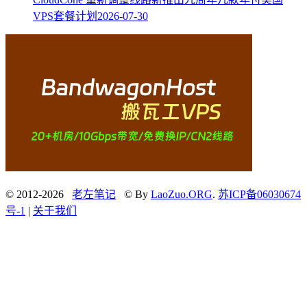
VPS套餐计划
2026-07-30
© 2012-2026
老左笔记
© By
LaoZuo.ORG
.
苏ICP备06030674
号-1
|
关于我们