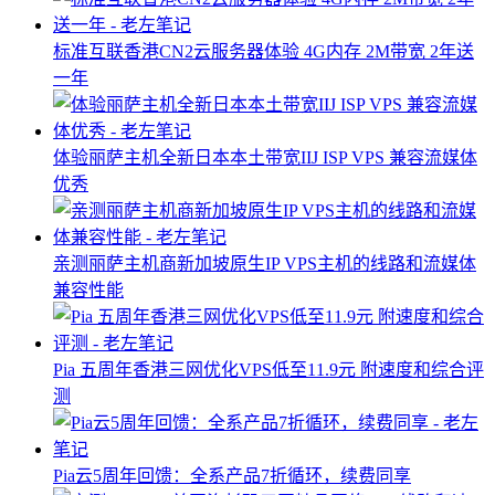
标准互联香港CN2云服务器体验 4G内存 2M带宽 2年送
一年
体验丽萨主机全新日本本土带宽IIJ ISP VPS 兼容流媒体
优秀
亲测丽萨主机商新加坡原生IP VPS主机的线路和流媒体
兼容性能
Pia 五周年香港三网优化VPS低至11.9元 附速度和综合评
测
Pia云5周年回馈：全系产品7折循环，续费同享