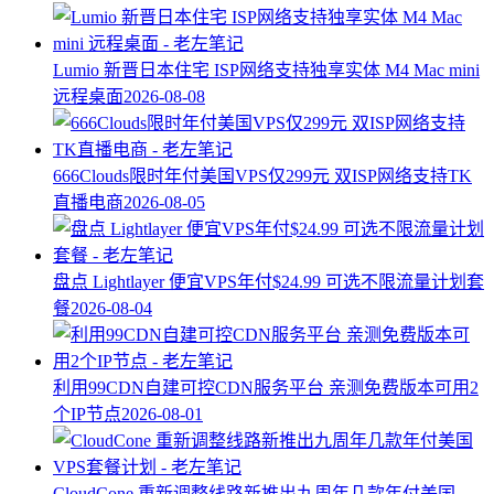
Lumio 新晋日本住宅 ISP网络支持独享实体 M4 Mac mini
远程桌面
2026-08-08
666Clouds限时年付美国VPS仅299元 双ISP网络支持TK
直播电商
2026-08-05
盘点 Lightlayer 便宜VPS年付$24.99 可选不限流量计划套
餐
2026-08-04
利用99CDN自建可控CDN服务平台 亲测免费版本可用2
个IP节点
2026-08-01
CloudCone 重新调整线路新推出九周年几款年付美国