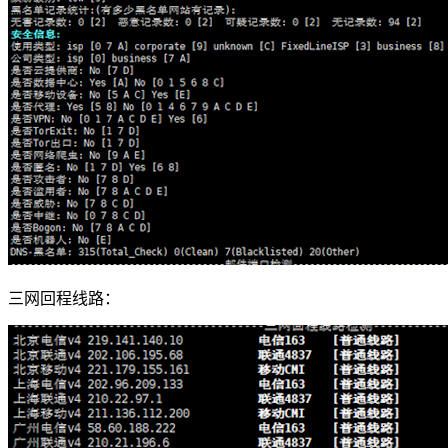
三网回程线路：