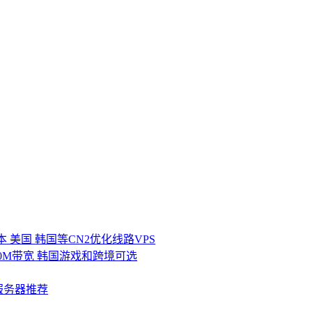
日本 美国 韩国等CN2优化线路VPS
络 100M带宽 韩国游戏和跨境可选
服务器推荐