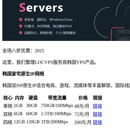
全场八折优惠：
2025
这里，我们整理LOCVPS服务商韩国VPS产品。
韩国家宅原生IP网络
韩国双ISP原生IP适合电商、游戏、流媒体等丰富解锁，国际线
核心
内存
硬盘
带宽流量
价格
链接
2GB
30GB
750GB/100Mbps
单核
48元/月
链接
6GB
60GB
1.5TB/100Mbps
双核
72元/月
链接
12GB
120GB
3TB/200Mbps
四核
200元/月
链接