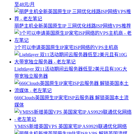
至48元/月
丽萨主机全新英国原生IP 三网优化线路ISP网络VPS推荐
3个可以申请英国原生IP家宅ISP网络的VPS主机商
Lightlayer 双11活动期间云服务器低至2美元且有10G大
带宽独立服务器
666Clouds英国原生IP家宅ISP云服务器 解锁英国本土流
媒体
VMISS新增英国VPS 英国家宅IP AS9929联通优化网络