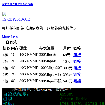
丽萨主机任意订单九折优惠
TS-CBP205DQJE
叠加任何促销活动信息的可以额外的九折优惠。
More
Less
一直有效
核心
内存
硬盘
带宽流量
月付
链接
1G
10G NVME
300Mbps/6T
1核
68元
链接
2G
20G NVME
500Mbps/8T
2核
100元
链接
4G
40G NVME
1000Mbps/20T
4核
300元
链接
2G
40G NVME
2核
200Mbps/不限
398元
链接
4G
80G NVME
4核
500Mbps/不限
598元
链接