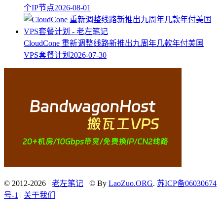
个IP节点
2026-08-01
CloudCone 重新调整线路新推出九周年几款年付美国
VPS套餐计划
2026-07-30
© 2012-2026
老左笔记
© By
LaoZuo.ORG
.
苏ICP备06030674
号-1
|
关于我们