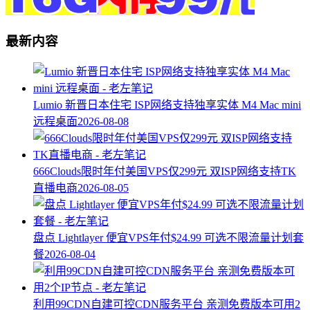
最新内容
Lumio 新晋日本住宅 ISP网络支持独享实体 M4 Mac mini
远程桌面
2026-08-08
666Clouds限时年付美国VPS仅299元 双ISP网络支持TK
直播电商
2026-08-05
盘点 Lightlayer 便宜VPS年付$24.99 可选不限流量计划套
餐
2026-08-04
利用99CDN自建可控CDN服务平台 亲测免费版本可用2