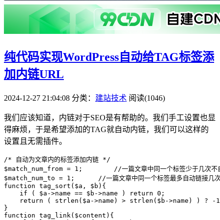
纯代码实现WordPress自动给TAG标签添
加内链URL
2024-12-27 21:04:08
分类：
建站技术
阅读(1046)
我们应该知道，内链对于SEO是有帮助的。我们手工设置也显
得麻烦，于是希望添加的TAG就自动内链，我们可以这样的
设置且无需插件。
/* 自动为文章内的标签添加内链 */

$match_num_from = 1;        //一篇文章中同一个标签少于几
$match_num_to = 1;      //一篇文章中同一个标签最多自动链接
function tag_sort($a, $b){

    if ( $a->name == $b->name ) return 0;

    return ( strlen($a->name) > strlen($b->name) ) ? -1
}

function tag_link($content){
