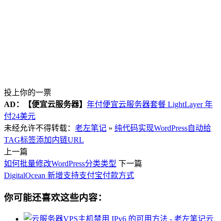
投上你的一票
AD：
【便宜云服务器】
年付便宜云服务器套餐 LightLayer 年
付24美元
未经允许不得转载：
老左笔记
»
纯代码实现WordPress自动给
TAG标签添加内链URL
上一篇
如何批量修改WordPress分类类型
下一篇
DigitalOcean 新增支持支付宝付款方式
你可能还喜欢这些内容：
云