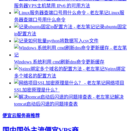
服务器VPS主机禁用 IPv6 的可用方法
Linux服
务器查端口号用什么命令
记录ubuntu固定
ip配置方法
记录如何批量python将数据写入csv文件
Windows 系统利用 cmd刷新dns命令更新缓存
Nginx绑定
多个域名的配置方法
网络项目
SSL加密原理是什么？
解决
tomcat启动后闪退的问题排查表
便宜云服务商推荐
国内国外主流便宜VPS商