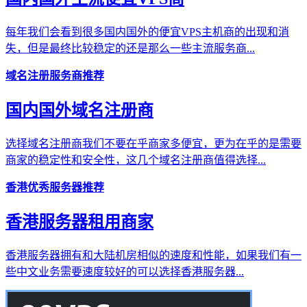
每年我们会看到很多国内国外的便宜VPS主机商的出现和消
失，但是最终比较稳定的还是那么一些主流服务商...
域名注册服务商推荐
国内国外域名注册商
选择域名注册商我们不要在乎商家多便宜，更为在乎的是需要
商家的稳定性和安全性，这几个域名注册商值得选择...
香港优秀服务器推荐
香港服务器租用商家
香港服务器拥有和大陆机房相似的速度和性能，如果我们有一
些中文业务需要速度较好的可以选择香港服务器...