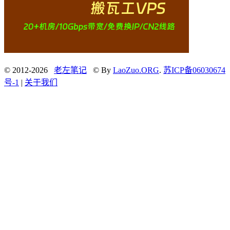
© 2012-2026
老左笔记
© By
LaoZuo.ORG
.
苏ICP备06030674
号-1
|
关于我们