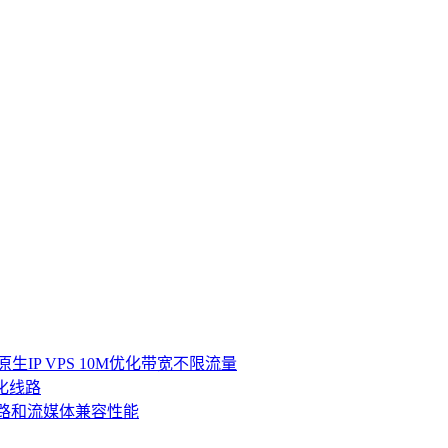
坡原生IP VPS 10M优化带宽不限流量​
优化线路
线路和流媒体兼容性能