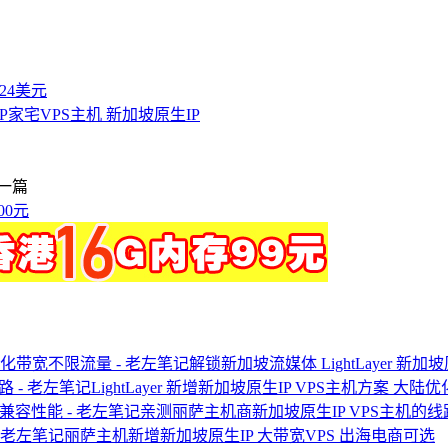
付24美元
SP家宅VPS主机 新加坡原生IP
一篇
00元
解锁新加坡流媒体 LightLayer 新加
LightLayer 新增新加坡原生IP VPS主机方案 大陆
亲测丽萨主机商新加坡原生IP VPS主机的
丽萨主机新增新加坡原生IP 大带宽VPS 出海电商可选