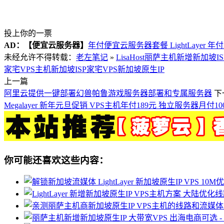
投上你的一票
AD：
【便宜云服务器】
年付便宜云服务器套餐 LightLayer 年
未经允许不得转载：
老左笔记
»
LisaHost丽萨主机新增新加坡I
家宅VPS主机
新加坡ISP家宅VPS
新加坡原生IP
上一篇
阿里云提供一键部署幻兽帕鲁游戏服务器部署和专属服务器
下
Megalayer 新年元旦促销 VPS主机年付189元 独立服务器月付10
你可能还喜欢这些内容：