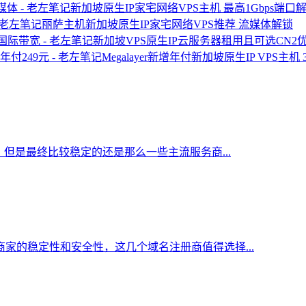
新加坡原生IP家宅网络VPS主机 最高1Gbps端口
丽萨主机新加坡原生IP家宅网络VPS推荐 流媒体解锁
新加坡VPS原生IP云服务器租用且可选CN
Megalayer新增年付新加坡原生IP VPS主机
但是最终比较稳定的还是那么一些主流服务商...
家的稳定性和安全性，这几个域名注册商值得选择...