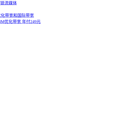
解锁流媒体
2优化带宽和国际带宽
 3M优化带宽 年付249元