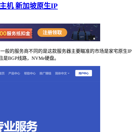
S主机 新加坡原生IP
但是和一般的服务商不同的是这款服务器主要瞄准的市场是家宅原生
且是BGP线路，NVMe硬盘。