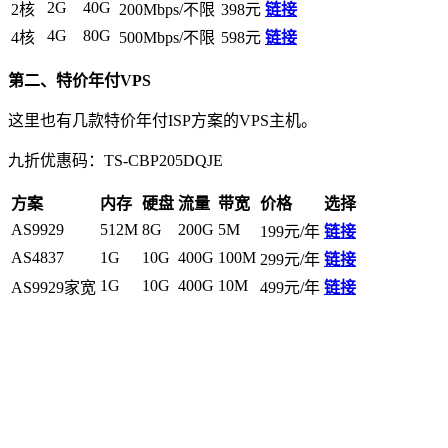
2G
40G
2核
200Mbps/不限
398元
链接
4G
80G
4核
500Mbps/不限
598元
链接
第二、特价年付VPS
这里也有几款特价年付ISP方案的VPS主机。
九折优惠码：
TS-CBP205DQJE
方案
内存
硬盘
流量
带宽
价格
选择
AS9929
512M
8G
200G
5M
199元/年
链接
AS4837
1G
10G
400G
100M
299元/年
链接
1G
10G
400G
10M
AS9929家宽
499元/年
链接