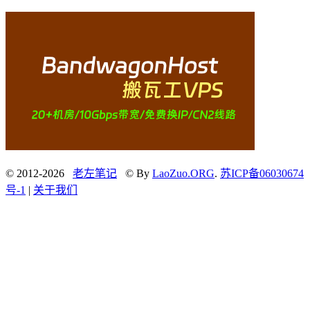
© 2012-2026
老左笔记
© By
LaoZuo.ORG
.
苏ICP备06030674
号-1
|
关于我们