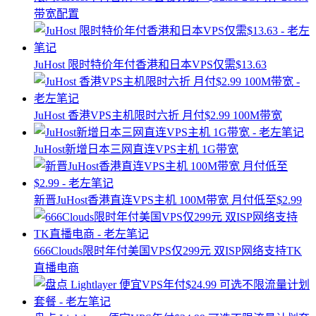
带宽配置
JuHost 限时特价年付香港和日本VPS仅需$13.63
JuHost 香港VPS主机限时六折 月付$2.99 100M带宽
JuHost新增日本三网直连VPS主机 1G带宽
新晋JuHost香港直连VPS主机 100M带宽 月付低至$2.99
666Clouds限时年付美国VPS仅299元 双ISP网络支持TK
直播电商