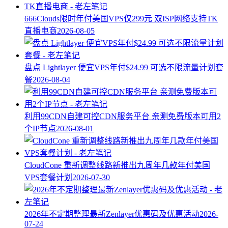
666Clouds限时年付美国VPS仅299元 双ISP网络支持TK
直播电商
2026-08-05
盘点 Lightlayer 便宜VPS年付$24.99 可选不限流量计划套
餐
2026-08-04
利用99CDN自建可控CDN服务平台 亲测免费版本可用2
个IP节点
2026-08-01
CloudCone 重新调整线路新推出九周年几款年付美国
VPS套餐计划
2026-07-30
2026年不定期整理最新Zenlayer优惠码及优惠活动
2026-
07-24