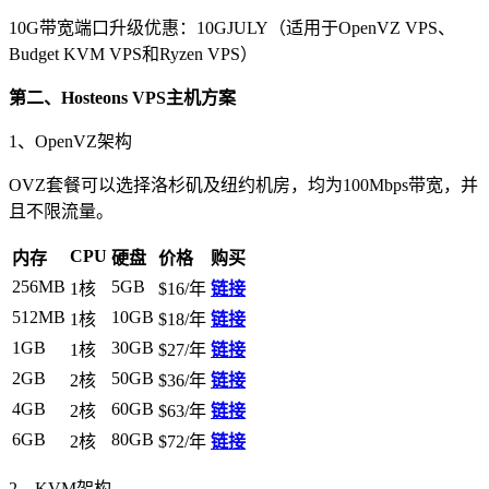
10G带宽端口升级优惠：
10GJULY
（适用于OpenVZ VPS、
Budget KVM VPS和Ryzen VPS）
第二、Hosteons VPS主机方案
1、OpenVZ架构
OVZ套餐可以选择洛杉矶及纽约机房，均为100Mbps带宽，并
且不限流量。
CPU
内存
硬盘
价格
购买
256MB
5GB
1核
$16/年
链接
512MB
10GB
1核
$18/年
链接
1GB
30GB
1核
$27/年
链接
2GB
50GB
2核
$36/年
链接
4GB
60GB
2核
$63/年
链接
6GB
80GB
2核
$72/年
链接
2、KVM架构