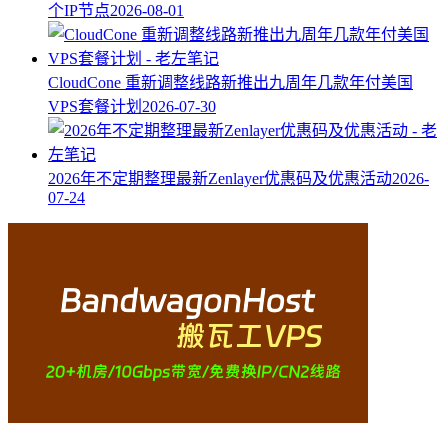
个IP节点
2026-08-01
CloudCone 重新调整线路新推出九周年几款年付美国
VPS套餐计划
2026-07-30
2026年不定期整理最新Zenlayer优惠码及优惠活动
2026-
07-24