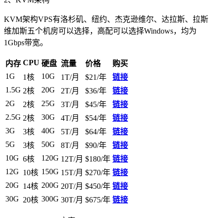
KVM架构VPS有洛杉矶、纽约、杰克逊维尔、达拉斯、拉斯
维加斯五个机房可以选择，高配可以选择Windows，均为
1Gbps带宽。
CPU
内存
硬盘
流量
价格
购买
1G
10G
1核
1T/月
$21/年
链接
1.5G
20G
2核
2T/月
$36/年
链接
2G
25G
2核
3T/月
$45/年
链接
2.5G
30G
2核
4T/月
$54/年
链接
3G
40G
3核
5T/月
$64/年
链接
5G
50G
3核
8T/月
$90/年
链接
10G
120G
6核
12T/月
$180/年
链接
12G
150G
10核
15T/月
$270/年
链接
20G
200G
14核
20T/月
$450/年
链接
30G
300G
20核
30T/月
$675/年
链接