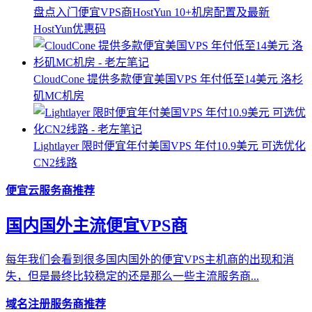
盘点入门便宜VPS商HostYun 10+机房配置及最新
HostYun优惠码
CloudCone 提供多款便宜美国VPS 年付低至14美元 洛杉
矶MC机房
Lightlayer 限时便宜年付美国VPS 年付10.9美元 可选优化
CN2线路
便宜云服务商推荐
国内国外主流便宜VPS商
每年我们会看到很多国内国外的便宜VPS主机商的出现和消
失，但是最终比较稳定的还是那么一些主流服务商...
域名注册服务商推荐