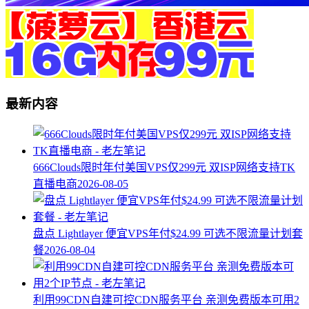
最新内容
666Clouds限时年付美国VPS仅299元 双ISP网络支持TK
直播电商
2026-08-05
盘点 Lightlayer 便宜VPS年付$24.99 可选不限流量计划套
餐
2026-08-04
利用99CDN自建可控CDN服务平台 亲测免费版本可用2