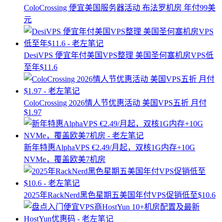
ColoCrossing 便宜美国服务器活动 布法罗机房 年付99美
元
DesiVPS 便宜年付美国VPS整理 美国圣何塞机房VPS低
至年$11.6
ColoCrossing 2026情人节优惠活动 美国VPS五折 月付
$1.97
新年特惠AlphaVPS €2.49/月起，双核1G内存+10G
NVMe，覆盖欧美7机房
2025年RackNerd黑色星期五美国年付VPS促销低至$10.6