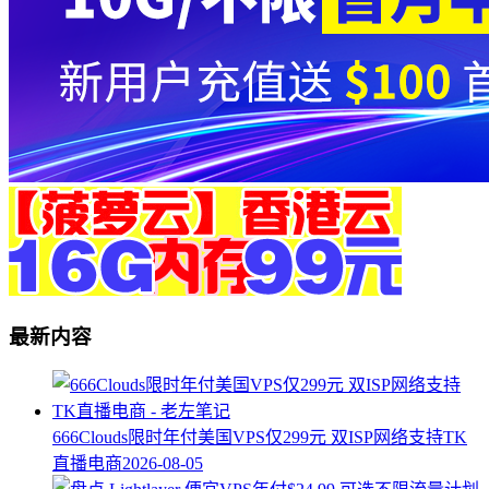
最新内容
666Clouds限时年付美国VPS仅299元 双ISP网络支持TK
直播电商
2026-08-05