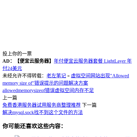
投上你的一票
AD：
【便宜云服务器】
年付便宜云服务器套餐 LightLayer 年
付24美元
未经允许不得转载：
老左笔记
»
虚拟空间网站出现"Allowed
memory size of"错误提示的问题解决方案
allowedmemorysizeof错误
虚拟空间内存不足
上一篇
免费香港服务器试用服务商整理推荐
下一篇
解决mysql.sock找不到这个文件的方法
你可能还喜欢这些内容：