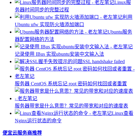
Linux服
务器时间同步的完整过程
利用
Ubuntu ufw 实现防火墙添加端口
Ubuntu服务
器配置网络的方法
记录使用 IBus 实现ubuntu安装中文输入法
解决SSL握手失败提示的问题SSL handshake failed
服务器 ​CentOS 系统忘记 root 密码如何找回或者重置
服务器带宽是什么意思？常见的带宽和对应的速度表
Linux查看
Nginx运行状态的命令
便宜云服务商推荐