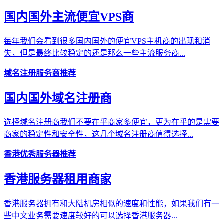
国内国外主流便宜VPS商
每年我们会看到很多国内国外的便宜VPS主机商的出现和消
失，但是最终比较稳定的还是那么一些主流服务商...
域名注册服务商推荐
国内国外域名注册商
选择域名注册商我们不要在乎商家多便宜，更为在乎的是需要
商家的稳定性和安全性，这几个域名注册商值得选择...
香港优秀服务器推荐
香港服务器租用商家
香港服务器拥有和大陆机房相似的速度和性能，如果我们有一
些中文业务需要速度较好的可以选择香港服务器...