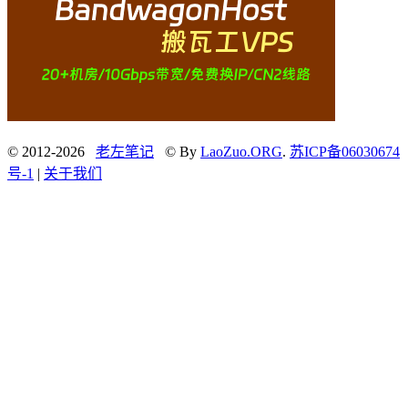
© 2012-2026
老左笔记
© By
LaoZuo.ORG
.
苏ICP备06030674
号-1
|
关于我们