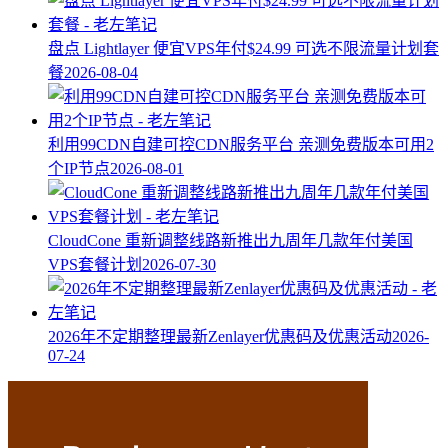
盘点 Lightlayer 便宜VPS年付$24.99 可选不限流量计划套
餐
2026-08-04
利用99CDN自建可控CDN服务平台 亲测免费版本可用2
个IP节点
2026-08-01
CloudCone 重新调整线路新推出九周年几款年付美国
VPS套餐计划
2026-07-30
2026年不定期整理最新Zenlayer优惠码及优惠活动
2026-
07-24