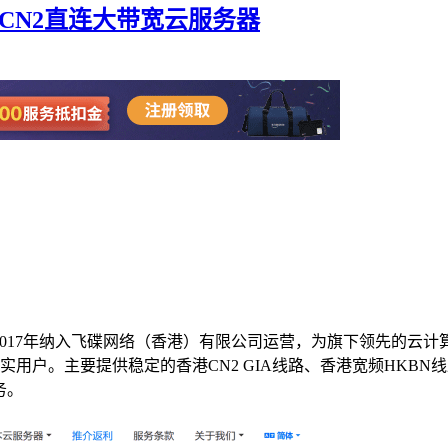
港CN2直连大带宽云服务器
。2017年纳入飞碟网络（香港）有限公司运营，为旗下领先的云
。主要提供稳定的香港CN2 GIA线路、香港宽频HKBN线路、日
务。