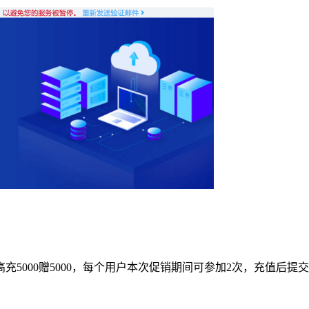
3000，最高充5000赠5000，每个用户本次促销期间可参加2次，充值