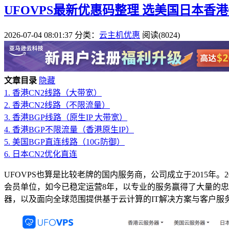
UFOVPS最新优惠码整理 选美国日本香
2026-07-04 08:01:37
分类：
云主机优惠
阅读(8024)
文章目录
隐藏
1.
香港CN2线路（大带宽）
2.
香港CN2线路（不限流量）
3.
香港BGP线路（原生IP 大带宽）
4.
香港BGP不限流量（香港原生IP）
5.
美国BGP直连线路（10G防御）
6.
日本CN2优化直连
UFOVPS也算是比较老牌的国内服务商，公司成立于2015年
会员单位，如今已稳定运营8年，以专业的服务赢得了大量的忠实用户
器，以及面向全球范围提供基于云计算的IT解决方案与客户服