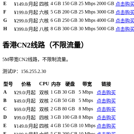
E
4 GB
150 GB
25 Mbps
2000 GB
¥149.0/月起
四核
点击购
F
5 GB
200 GB
25 Mbps
3000 GB
¥199.0/月起
六核
点击购
G
6 GB
250 GB
30 Mbps
4000 GB
¥299.0/月起
六核
点击购
H
8 GB
300 GB
30 Mbps
5000 GB
¥399.0/月起
八核
点击购
香港CN2线路（不限流量）
5M带宽CN2线路，不限制流量。
测试IP：156.255.2.30
CPU
型号
价格
内存
硬盘
带宽
链接
A
1 GB
30 GB
5 Mbps
¥29.0/月起
双核
点击购买
B
2 GB
50 GB
5 Mbps
¥49.0/月起
双核
点击购买
C
2 GB
80 GB
8 Mbps
¥69.0/月起
双核
点击购买
D
3 GB
100 GB
8 Mbps
¥99.0/月起
四核
点击购买
E
4 GB
150 GB
10 Mbps
¥149.0/月起
四核
点击购买
F
5 GB
200 GB
10 Mbps