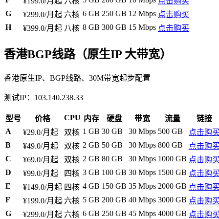
¥199.0/月起
六核
点击购买
G
6 GB
250 GB
12 Mbps
¥299.0/月起
六核
点击购买
H
8 GB
300 GB
15 Mbps
¥399.0/月起
八核
点击购买
香港BGP线路（原生IP 大带宽）
香港原生IP、BGP线路、30M带宽起步配置
测试IP：103.140.238.33
CPU
型号
价格
内存
硬盘
带宽
流量
链接
A
1 GB
30 GB
30 Mbps
500 GB
¥29.0/月起
双核
点击购
B
2 GB
50 GB
30 Mbps
800 GB
¥49.0/月起
双核
点击购
C
2 GB
80 GB
30 Mbps
1000 GB
¥69.0/月起
双核
点击购
D
3 GB
100 GB
30 Mbps
1500 GB
¥99.0/月起
四核
点击购
E
4 GB
150 GB
35 Mbps
2000 GB
¥149.0/月起
四核
点击购
F
5 GB
200 GB
40 Mbps
3000 GB
¥199.0/月起
六核
点击购
G
6 GB
250 GB
45 Mbps
4000 GB
¥299.0/月起
六核
点击购