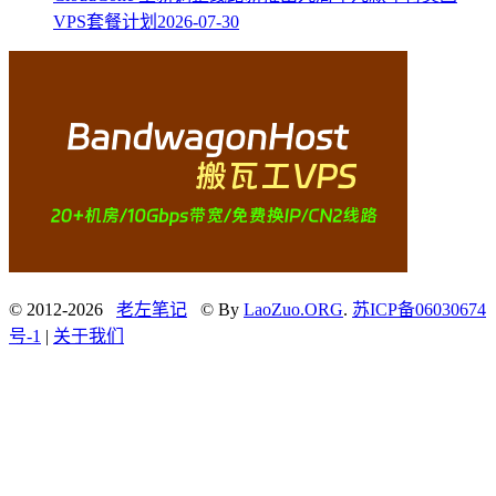
VPS套餐计划
2026-07-30
© 2012-2026
老左笔记
© By
LaoZuo.ORG
.
苏ICP备06030674
号-1
|
关于我们