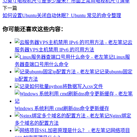
32英寸电视机尺寸是多少厘米？市面上常用电视机尺寸清单
下一篇
如何设置Ubuntu关闭自动休眠？Ubuntu 常见的命令整理
你可能还喜欢这些内容：
云
服务器VPS主机禁用 IPv6 的可用方法
Linux服
务器查端口号用什么命令
记录ubuntu固定
ip配置方法
记录如何批量python将数据写入csv文件
Windows 系统利用 cmd刷新dns命令更新缓存
Nginx绑定
多个域名的配置方法
网络项目