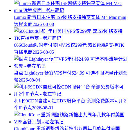
Lumio 新晋日本住宅 ISP网络支持独享实体 M4 Mac mini
远程桌面
2026-08-08
666Clouds限时年付美国VPS仅299元 双ISP网络支持TK
直播电商
2026-08-05
盘点 Lightlayer 便宜VPS年付$24.99 可选不限流量计划套
餐
2026-08-04
利用99CDN自建可控CDN服务平台 亲测免费版本可用2
个IP节点
2026-08-01
CloudCone 重新调整线路新推出九周年几款年付美国