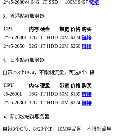
2*e5-2680v4
64G
1T SSD
100M
$497
链接
3、香港站群服务器
CPU
内存
硬盘
带宽
价格
购买
2*e5-2630L
32G
1T HDD
20M
$224
链接
2*e5-2650
32G
1T HDD
20M
$260
链接
4、日本站群服务器
自带258个IPv4，不限制流量，可选8个C段
CPU
内存
硬盘
带宽
价格
购买
e5-2630L
16G
1T HDD
50M
$189
链接
2*e5-2630L
32G
1T HDD
50M
$224
链接
5、新加坡站群服务器
自带8个C段，8*29个IP，10M精品网，不限制流量