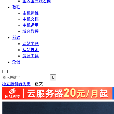
国内国外域名商
教程
主机运维
主机文档
主机运用
域名教程
前端
网站主题
建站技术
资源工具
杂谈



独立服务器优惠
正文
