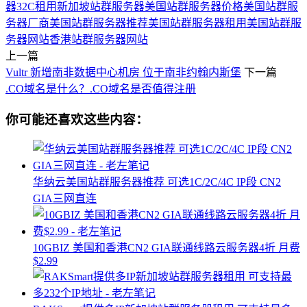
器32C
租用新加坡站群服务器
美国站群服务器价格
美国站群服
务器厂商
美国站群服务器推荐
美国站群服务器租用
美国站群服
务器网站
香港站群服务器网站
上一篇
Vultr 新增南非数据中心机房 位于南非约翰内斯堡
下一篇
.CO域名是什么？.CO域名是否值得注册
你可能还喜欢这些内容：
华纳云美国站群服务器推荐 可选1C/2C/4C IP段 CN2
GIA三网直连
10GBIZ 美国和香港CN2 GIA联通线路云服务器4折 月费
$2.99