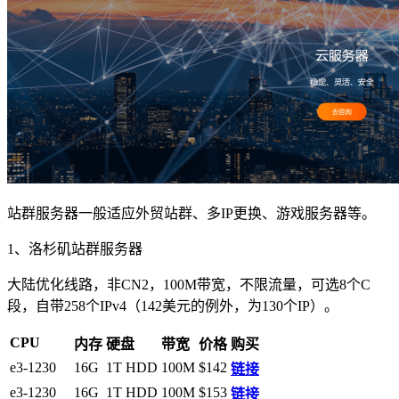
站群服务器一般适应外贸站群、多IP更换、游戏服务器等。
1、洛杉矶站群服务器
大陆优化线路，非CN2，100M带宽，不限流量，可选8个C
段，自带258个IPv4（142美元的例外，为130个IP）。
CPU
内存
硬盘
带宽
价格
购买
e3-1230
16G
1T HDD
100M
$142
链接
e3-1230
16G
1T HDD
100M
$153
链接