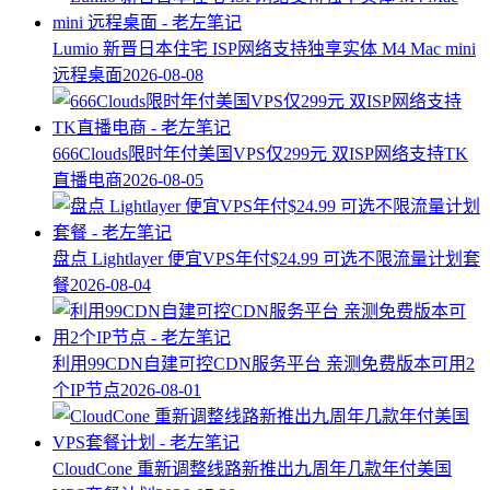
Lumio 新晋日本住宅 ISP网络支持独享实体 M4 Mac mini
远程桌面
2026-08-08
666Clouds限时年付美国VPS仅299元 双ISP网络支持TK
直播电商
2026-08-05
盘点 Lightlayer 便宜VPS年付$24.99 可选不限流量计划套
餐
2026-08-04
利用99CDN自建可控CDN服务平台 亲测免费版本可用2
个IP节点
2026-08-01
CloudCone 重新调整线路新推出九周年几款年付美国