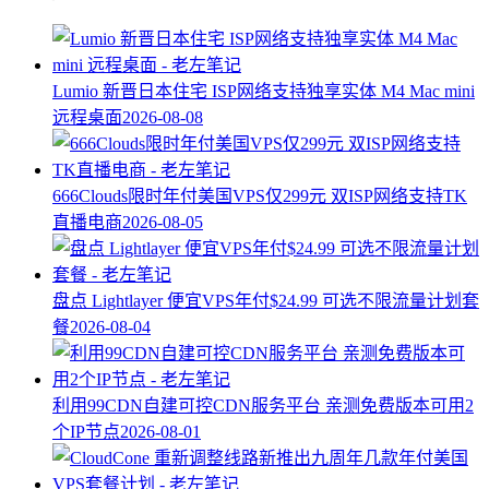
Lumio 新晋日本住宅 ISP网络支持独享实体 M4 Mac mini
远程桌面
2026-08-08
666Clouds限时年付美国VPS仅299元 双ISP网络支持TK
直播电商
2026-08-05
盘点 Lightlayer 便宜VPS年付$24.99 可选不限流量计划套
餐
2026-08-04
利用99CDN自建可控CDN服务平台 亲测免费版本可用2
个IP节点
2026-08-01