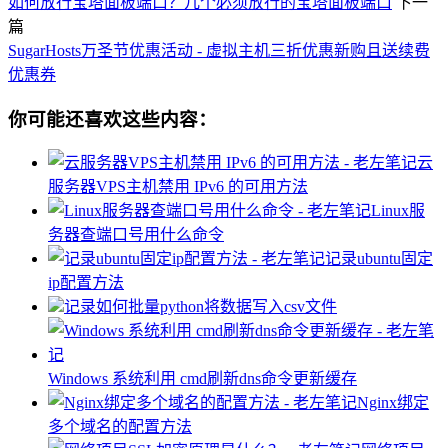
如何放行宝塔面板端口？几个必须放行的宝塔面板端口
下一
篇
SugarHosts万圣节优惠活动 - 虚拟主机三折优惠新购且送续费
优惠券
你可能还喜欢这些内容：
云
服务器VPS主机禁用 IPv6 的可用方法
Linux服
务器查端口号用什么命令
记录ubuntu固定
ip配置方法
记录如何批量python将数据写入csv文件
Windows 系统利用 cmd刷新dns命令更新缓存
Nginx绑定
多个域名的配置方法