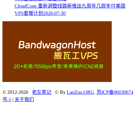
CloudCone 重新调整线路新推出九周年几款年付美国
VPS套餐计划
2026-07-30
© 2012-2026
老左笔记
© By
LaoZuo.ORG
.
苏ICP备06030674
号-1
|
关于我们