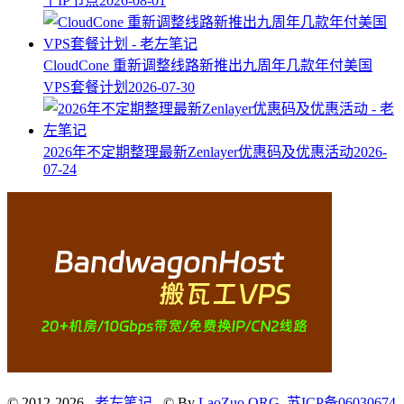
个IP节点
2026-08-01
CloudCone 重新调整线路新推出九周年几款年付美国
VPS套餐计划
2026-07-30
2026年不定期整理最新Zenlayer优惠码及优惠活动
2026-
07-24
© 2012-2026
老左笔记
© By
LaoZuo.ORG
.
苏ICP备06030674