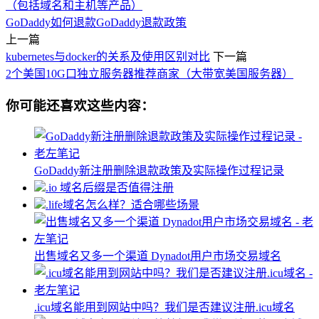
（包括域名和主机等产品）
GoDaddy如何退款
GoDaddy退款政策
上一篇
kubernetes与docker的关系及使用区别对比
下一篇
2个美国10G口独立服务器推荐商家（大带宽美国服务器）
你可能还喜欢这些内容：
GoDaddy新注册删除退款政策及实际操作过程记录
.io 域名后缀是否值得注册
.life域名怎么样？适合哪些场景
出售域名又多一个渠道 Dynadot用户市场交易域名
.icu域名能用到网站中吗？我们是否建议注册.icu域名