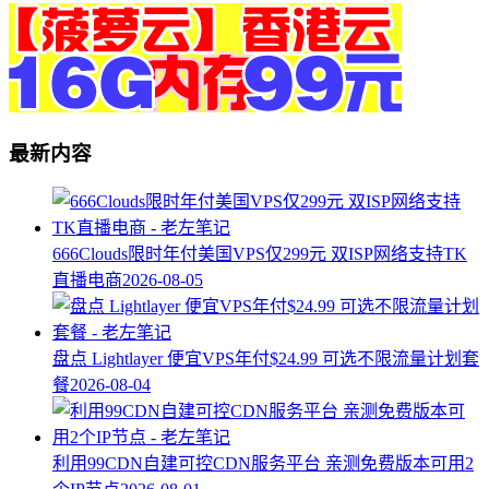
最新内容
666Clouds限时年付美国VPS仅299元 双ISP网络支持TK
直播电商
2026-08-05
盘点 Lightlayer 便宜VPS年付$24.99 可选不限流量计划套
餐
2026-08-04
利用99CDN自建可控CDN服务平台 亲测免费版本可用2