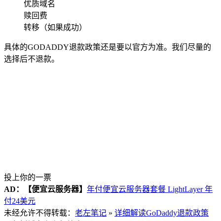
优质域名
赎回费
转移（如果成功）
具体的GODADDY退款政策还是要以官方为准。我们尽量的
选择后不退款。
投上你的一票
AD：
【便宜云服务器】
年付便宜云服务器套餐 LightLayer 年
付24美元
未经允许不得转载：
老左笔记
»
详细解读GoDaddy退款政策