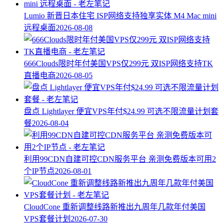
Lumio 新晋日本住宅 ISP网络支持独享实体 M4 Mac mini
远程桌面
2026-08-08
666Clouds限时年付美国VPS仅299元 双ISP网络支持TK
直播电商
2026-08-05
盘点 Lightlayer 便宜VPS年付$24.99 可选不限流量计划套
餐
2026-08-04
利用99CDN自建可控CDN服务平台 亲测免费版本可用2
个IP节点
2026-08-01
CloudCone 重新调整线路新推出九周年几款年付美国
VPS套餐计划
2026-07-30