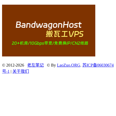
© 2012-2026
老左笔记
© By
LaoZuo.ORG
.
苏ICP备06030674
号-1
|
关于我们