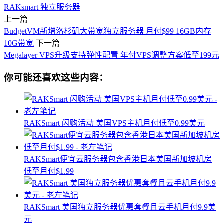
RAKsmart 独立服务器
上一篇
BudgetVM新增洛杉矶大带宽独立服务器 月付$99 16GB内存
10G带宽
下一篇
Megalayer VPS升级支持弹性配置 年付VPS调整方案低至199元
你可能还喜欢这些内容：
RAKSmart 闪购活动 美国VPS主机月付低至0.99美元
RAKSmart便宜云服务器包含香港日本美国新加坡机房
低至月付$1.99
RAKSmart 美国独立服务器优惠套餐且云手机月付9.9美
元