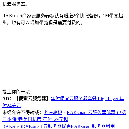
机云服务器。
RAKsmart商家云服务器默认有赠送2个快照备份，1M带宽起
步，也有可以增加带宽但是需要付费的。
投上你的一票
AD：
【便宜云服务器】
年付便宜云服务器套餐 LightLayer 年
付24美元
未经允许不得转载：
老左笔记
»
RAKsmart 云服务器优惠 包括
日本/香港/美国机房 年付129元起
RAKsmart
RAKsmart 云服务器优惠
RAKsmart 服务器租用